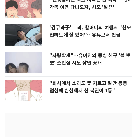
가족 여행 다녀오자, 시모 '발끈'
'김구라子' 그리, 할머니외 여행서 "친모
전라도에 잘 있어"…유튜브서 언급
"사랑할게"…유아인의 동성 친구 '볼 뽀
뽀' 스킨십 시도 장면 공개
"회사에서 소리도 못 지르고 발만 동동…
점심때 심심해서 산 복권이 1등"