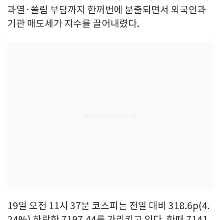
과열·쏠림 부담까지 한꺼번에 분출되면서 외국인과
기관 매도세가 지수를 끌어내렸다.
19일 오전 11시 37분 코스피는 전일 대비 318.6p(4.
24%) 하락한 7197.44를 가리키고 있다. 한때 7141.