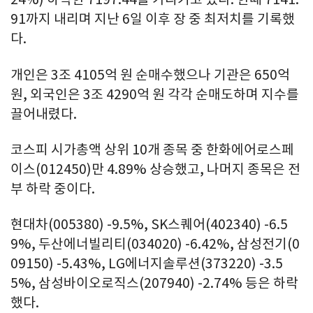
91까지 내리며 지난 6일 이후 장 중 최저치를 기록했
다.
개인은 3조 4105억 원 순매수했으나 기관은 650억
원, 외국인은 3조 4290억 원 각각 순매도하며 지수를
끌어내렸다.
코스피 시가총액 상위 10개 종목 중 한화에어로스페
이스(012450)만 4.89% 상승했고, 나머지 종목은 전
부 하락 중이다.
현대차(005380) -9.5%, SK스퀘어(402340) -6.5
9%, 두산에너빌리티(034020) -6.42%, 삼성전기(0
09150) -5.43%, LG에너지솔루션(373220) -3.5
5%, 삼성바이오로직스(207940) -2.74% 등은 하락
했다.