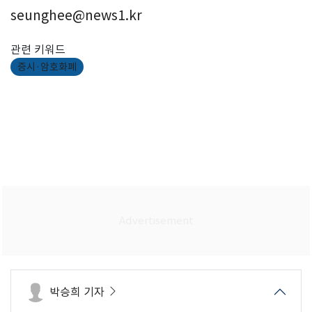
seunghee@news1.kr
관련 키워드
증시·암호화폐
박승희 기자