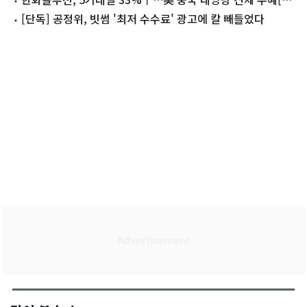
목현미경]
[단독] 공정위, 빗썸 '최저 수수료' 광고에 칼 빼들었다