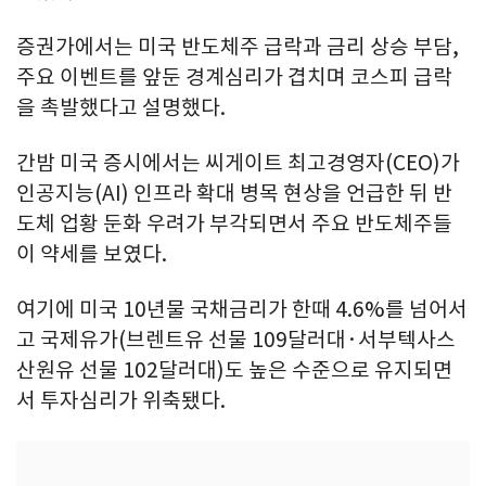
증권가에서는 미국 반도체주 급락과 금리 상승 부담,
주요 이벤트를 앞둔 경계심리가 겹치며 코스피 급락
을 촉발했다고 설명했다.
간밤 미국 증시에서는 씨게이트 최고경영자(CEO)가
인공지능(AI) 인프라 확대 병목 현상을 언급한 뒤 반
도체 업황 둔화 우려가 부각되면서 주요 반도체주들
이 약세를 보였다.
여기에 미국 10년물 국채금리가 한때 4.6%를 넘어서
고 국제유가(브렌트유 선물 109달러대·서부텍사스
산원유 선물 102달러대)도 높은 수준으로 유지되면
서 투자심리가 위축됐다.