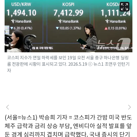
코스피 지수가 연일 하락세를 보인 19일 오전 서울 중구 하나은행 딜링
룸 전광판에 시황이 표시되고 있다. 2026.5.19 ⓒ 뉴스1 조연우 인턴기
자
(서울=뉴스1) 박승희 기자 = 코스피가 간밤 미국 반도
체주 급락과 금리 상승 부담, 엔비디아 실적 발표를 앞
둔 경계 심리까지 겹치며 급락했다. 국내 증시의 단기