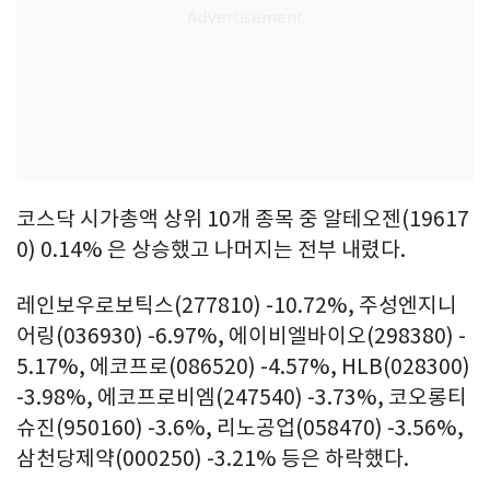
코스닥 시가총액 상위 10개 종목 중 알테오젠(19617
0) 0.14% 은 상승했고 나머지는 전부 내렸다.
레인보우로보틱스(277810) -10.72%, 주성엔지니
어링(036930) -6.97%, 에이비엘바이오(298380) -
5.17%, 에코프로(086520) -4.57%, HLB(028300)
-3.98%, 에코프로비엠(247540) -3.73%, 코오롱티
슈진(950160) -3.6%, 리노공업(058470) -3.56%,
삼천당제약(000250) -3.21% 등은 하락했다.