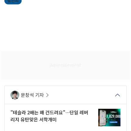
팔천피
문창석 기자
"테슬라 2배는 왜 건드려요"…단일 레버
리지 유탄맞은 서학개미