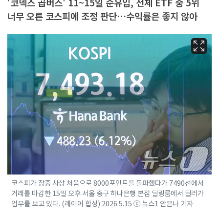
'코덱스 곱버스' 11~15일 순유입, 전체 ETF 중 5위
너무 오른 코스피에 조정 판단…수익률은 좋지 않아
코스피가 장중 사상 처음으로 8000포인트를 돌파했다가 7490선에서
거래를 마감한 15일 오후 서울 중구 하나은행 본점 딜링룸에서 딜러가
업무를 보고 있다. (레이어 합성) 2026.5.15 ⓒ 뉴스1 안은나 기자