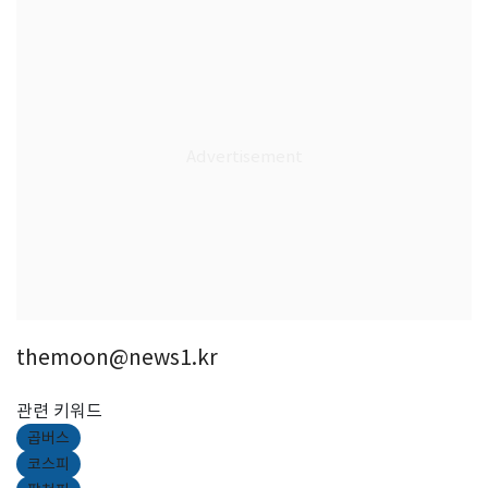
themoon@news1.kr
관련 키워드
곱버스
코스피