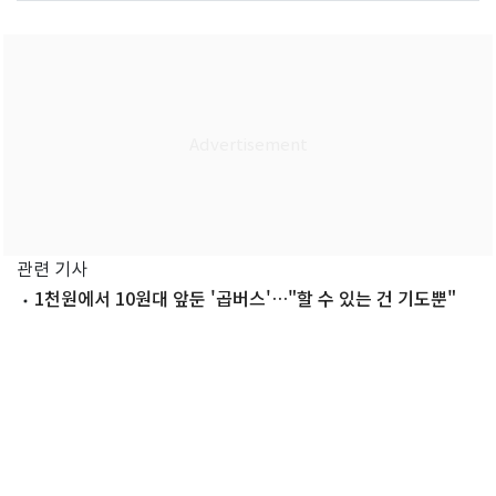
관련 기사
1천원에서 10원대 앞둔 '곱버스'…"할 수 있는 건 기도뿐"