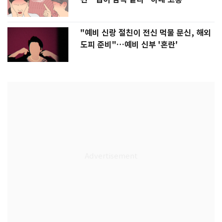
"예비 신랑 절친이 전신 먹물 문신, 해외
도피 준비"…예비 신부 '혼란'