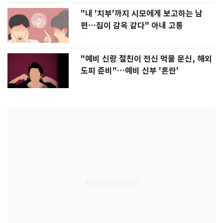
"내 '치부'까지 시모에게 보고하는 남
편…집이 감옥 같다" 아내 고통
"예비 신랑 절친이 전신 먹물 문신, 해외
도피 준비"…예비 신부 '혼란'