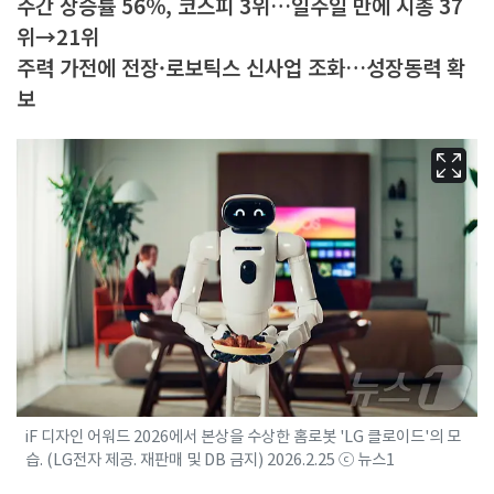
주간 상승률 56%, 코스피 3위…일주일 만에 시총 37
위→21위
주력 가전에 전장·로보틱스 신사업 조화…성장동력 확
보
iF 디자인 어워드 2026에서 본상을 수상한 홈로봇 'LG 클로이드'의 모
습. (LG전자 제공. 재판매 및 DB 금지) 2026.2.25 ⓒ 뉴스1