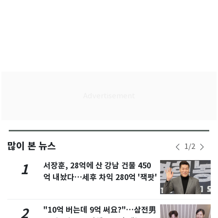
많이 본 뉴스
1
/
2
서장훈, 28억에 산 강남 건물 450
1
억 내놨다…세후 차익 280억 '잭팟'
"10억 버는데 9억 써요?"…삼전男
2