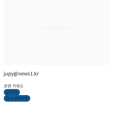
jupy@news1.kr
관련 키워드
LG전자
증시·암호화폐