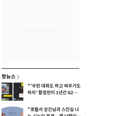
핫뉴스
"'우린 대화도 하고 싸우기도
하지' 황정민이 1년간 62차례
먼저 전화"
"호텔서 상간남과 스킨십 나