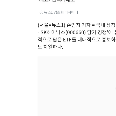
ⓒ 뉴스1 김초희 디자이너
(서울=뉴스1) 손엄지 기자 = 국내 상장
·SK하이닉스(000660) 담기 경쟁'
적으로 담은 ETF를 대대적으로 홍보하고
도 치열하다.