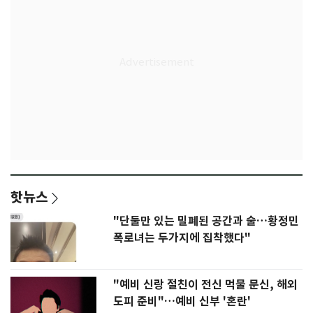
핫뉴스
"단둘만 있는 밀폐된 공간과 술…황정민
폭로녀는 두가지에 집착했다"
"예비 신랑 절친이 전신 먹물 문신, 해외
도피 준비"…예비 신부 '혼란'