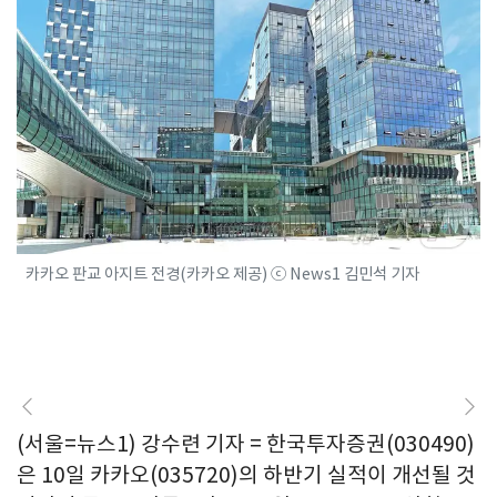
카카오 판교 아지트 전경(카카오 제공) ⓒ News1 김민석 기자
(서울=뉴스1) 강수련 기자 = 한국투자증권(030490)
은 10일 카카오(035720)의 하반기 실적이 개선될 것