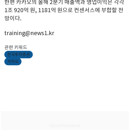
한편 카카오의 올해 2분기 매출액과 영업이익은 각각
1조 920억 원, 1181억 원으로 컨센서스에 부합할 전
망이다.
training@news1.kr
관련 키워드
한국투자증권
카카오