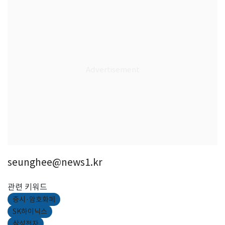
seunghee@news1.kr
관련 키워드
증시·암호화폐
SK하이닉스
삼성전자