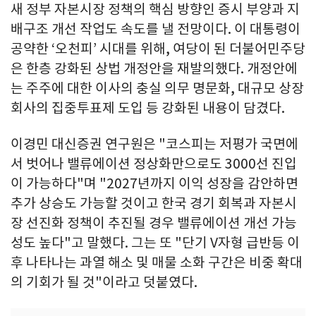
새 정부 자본시장 정책의 핵심 방향인 증시 부양과 지
배구조 개선 작업도 속도를 낼 전망이다. 이 대통령이
공약한 ‘오천피’ 시대를 위해, 여당이 된 더불어민주당
은 한층 강화된 상법 개정안을 재발의했다. 개정안에
는 주주에 대한 이사의 충실 의무 명문화, 대규모 상장
회사의 집중투표제 도입 등 강화된 내용이 담겼다.
이경민 대신증권 연구원은 "코스피는 저평가 국면에
서 벗어나 밸류에이션 정상화만으로도 3000선 진입
이 가능하다"며 "2027년까지 이익 성장을 감안하면
추가 상승도 가능할 것이고 한국 경기 회복과 자본시
장 선진화 정책이 추진될 경우 밸류에이션 개선 가능
성도 높다"고 말했다. 그는 또 "단기 V자형 급반등 이
후 나타나는 과열 해소 및 매물 소화 구간은 비중 확대
의 기회가 될 것"이라고 덧붙였다.