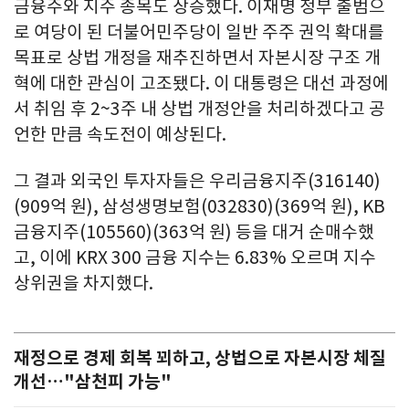
금융주와 지주 종목도 상승했다. 이재명 정부 출범으
로 여당이 된 더불어민주당이 일반 주주 권익 확대를
목표로 상법 개정을 재추진하면서 자본시장 구조 개
혁에 대한 관심이 고조됐다. 이 대통령은 대선 과정에
서 취임 후 2~3주 내 상법 개정안을 처리하겠다고 공
언한 만큼 속도전이 예상된다.
그 결과 외국인 투자자들은 우리금융지주(316140)
(909억 원), 삼성생명보험(032830)(369억 원), KB
금융지주(105560)(363억 원) 등을 대거 순매수했
고, 이에 KRX 300 금융 지수는 6.83% 오르며 지수
상위권을 차지했다.
재정으로 경제 회복 꾀하고, 상법으로 자본시장 체질
개선…"삼천피 가능"