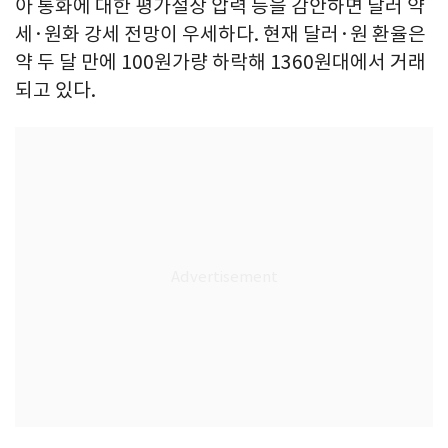
아 통화에 대한 평가절상 압력 등을 감안하면 달러 약
세·원화 강세 전망이 우세하다. 현재 달러·원 환율은
약 두 달 만에 100원가량 하락해 1360원대에서 거래
되고 있다.