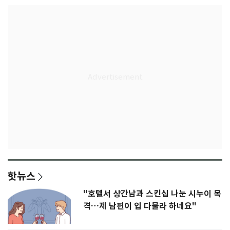
핫뉴스
"호텔서 상간남과 스킨십 나눈 시누이 목
격…제 남편이 입 다물라 하네요"