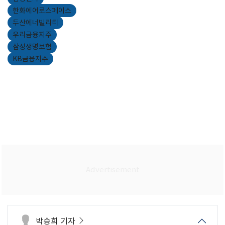
한화에어로스페이스
두산에너빌리티
우리금융지주
삼성생명보험
KB금융지주
박승희 기자