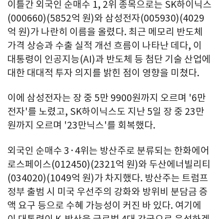
이틀간 외국인 순매수 1, 2위 종목으로는 SK하이닉스
(000660)(5852억 원)와 삼성전자(005930)(4029
억 원)가 나란히 이름을 올렸다. 최근 메모리 반도체
가격 상승과 수출 실적 개선 흐름이 나타난 데다, 이
대통령이 인공지능(AI)과 반도체 등 첨단 기술 산업에
대한 대대적 투자 의지를 밝힌 점이 영향을 미쳤다.
이에 삼성전자는 장 중 5만 9900원까지 오르며 '6만
전자'를 노렸고, SK하이닉스도 지난 5일 장 중 23만
원까지 오르며 '23만닉스'를 회복했다.
외국인 순매수 3·4위는 방산주로 분류되는 한화에어
로스페이스(012450)(2321억 원)와 두산에너빌리티
(034020)(1049억 원)가 차지했다. 방산주는 트럼프
정부 출범 시 미국 우선주의 강화와 방위비 분담금 증
액 요구 등으로 수혜 가능성이 커진 바 있다. 여기에
이 대통령이 K-방산을 글로벌 4대 강국으로 육성하겠