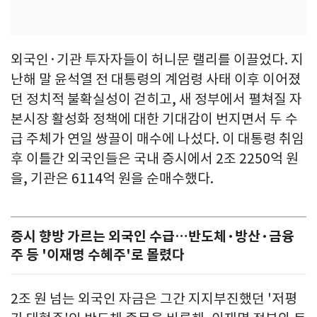
외국인·기관 투자자들이 허니문 랠리를 이끌었다. 지
난해 말 윤석열 전 대통령의 계엄령 사태 이후 이어졌
던 정치적 불확실성이 걷히고, 새 정부에서 펼쳐질 자
본시장 활성화 정책에 대한 기대감이 번지면서 두 수
급 주체가 연일 쌍끌이 매수에 나섰다. 이 대통령 취임
후 이틀간 외국인들은 국내 증시에서 2조 2250억 원
을, 기관은 6114억 원을 순매수했다.
증시 향방 가르는 외국인 수급…반도체·방산·금융
주 등 '이재명 수혜주'로 몰렸다
2조 원 넘는 외국인 자금은 그간 지지부진했던 '저평