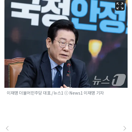
이재명 더불어민주당 대표./뉴스1 ⓒ News1 이재명 기자