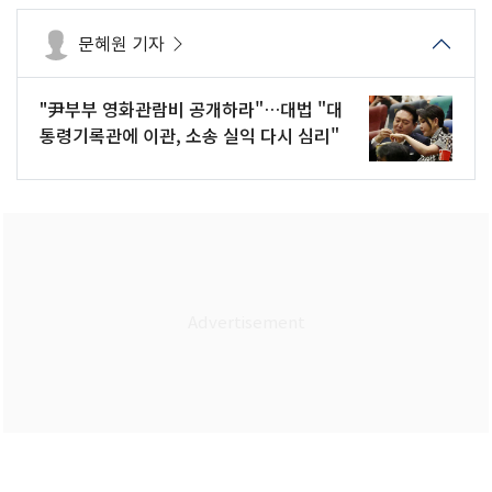
문혜원 기자
"尹부부 영화관람비 공개하라"…대법 "대
통령기록관에 이관, 소송 실익 다시 심리"