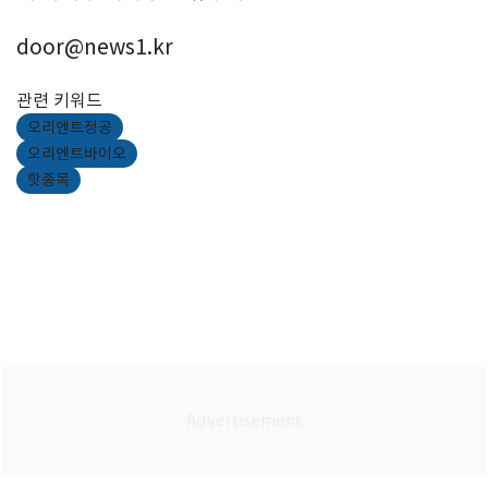
door@news1.kr
관련 키워드
오리엔트정공
오리엔트바이오
핫종목