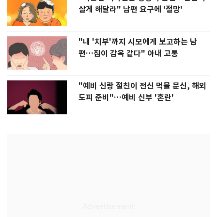
살게 해달라" 남편 요구에 '절망'
"내 '치부'까지 시모에게 보고하는 남
편…집이 감옥 같다" 아내 고통
"예비 신랑 절친이 전신 먹물 문신, 해외
도피 준비"…예비 신부 '혼란'