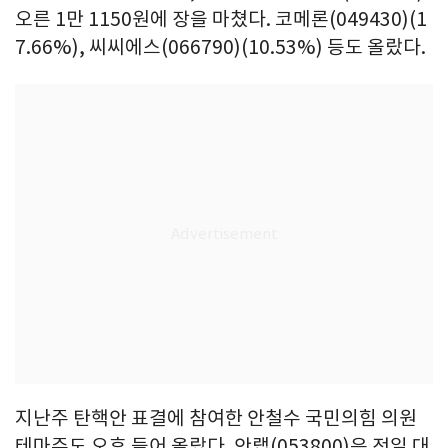
오른 1만 1150원에 장을 마쳤다. 코메론(049430)(1
7.66%), 씨씨에스(066790)(10.53%) 등도 올랐다.
지난주 탄핵안 표결에 참여한 안철수 국민의힘 의원
테마주도 오후 들어 올랐다. 안랩(053800)은 전일 대