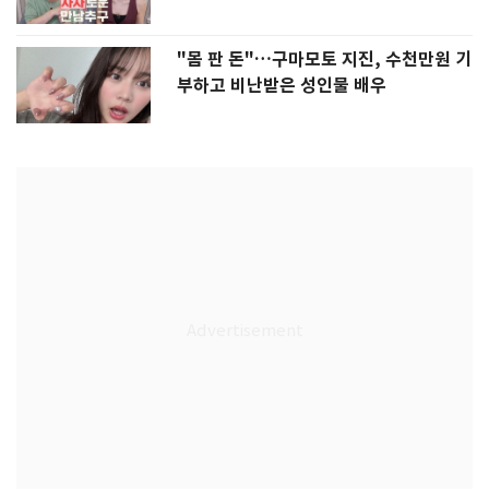
"몸 판 돈"…구마모토 지진, 수천만원 기
부하고 비난받은 성인물 배우