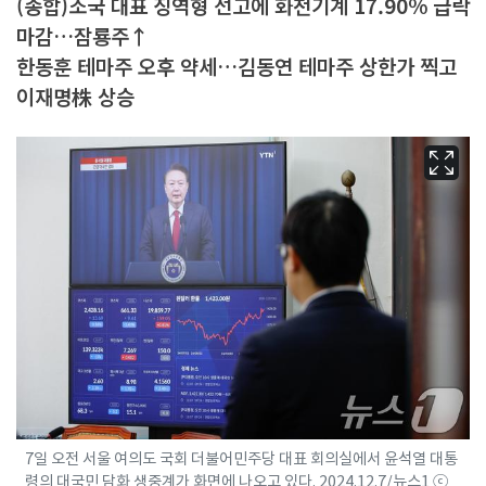
(종합)조국 대표 징역형 선고에 화천기계 17.90% 급락
마감…잠룡주↑
한동훈 테마주 오후 약세…김동연 테마주 상한가 찍고
이재명株 상승
7일 오전 서울 여의도 국회 더불어민주당 대표 회의실에서 윤석열 대통
령의 대국민 담화 생중계가 화면에 나오고 있다. 2024.12.7/뉴스1 ⓒ