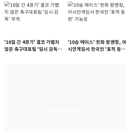
'16일 간 4경기' 결코 가볍지
'10승 에이스' 한화 왕옌청, 아
않은 축구대표팀 '임시 감독'
시안게임서 한국전 '표적 등
무게
판' 가능성