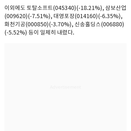
이외에도 토탈소프트(045340)(-18.21%), 삼보산업
(009620)(-7.51%), 대영포장(014160)(-6.35%),
화천기공(000850)(-3.70%), 신송홀딩스(006880)
(-5.52%) 등이 일제히 내렸다.