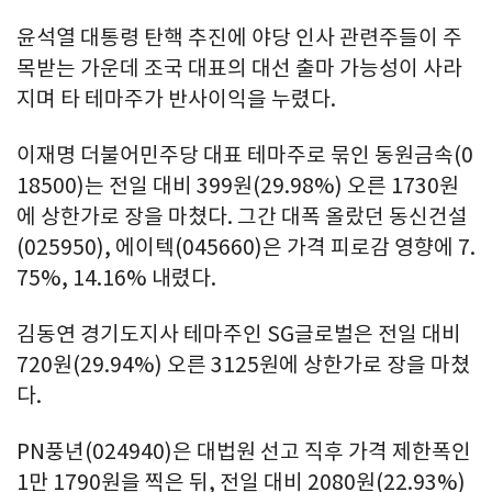
윤석열 대통령 탄핵 추진에 야당 인사 관련주들이 주
목받는 가운데 조국 대표의 대선 출마 가능성이 사라
지며 타 테마주가 반사이익을 누렸다.
이재명 더불어민주당 대표 테마주로 묶인 동원금속(0
18500)는 전일 대비 399원(29.98%) 오른 1730원
에 상한가로 장을 마쳤다. 그간 대폭 올랐던 동신건설
(025950), 에이텍(045660)은 가격 피로감 영향에 7.
75%, 14.16% 내렸다.
김동연 경기도지사 테마주인 SG글로벌은 전일 대비
720원(29.94%) 오른 3125원에 상한가로 장을 마쳤
다.
PN풍년(024940)은 대법원 선고 직후 가격 제한폭인
1만 1790원을 찍은 뒤, 전일 대비 2080원(22.93%)