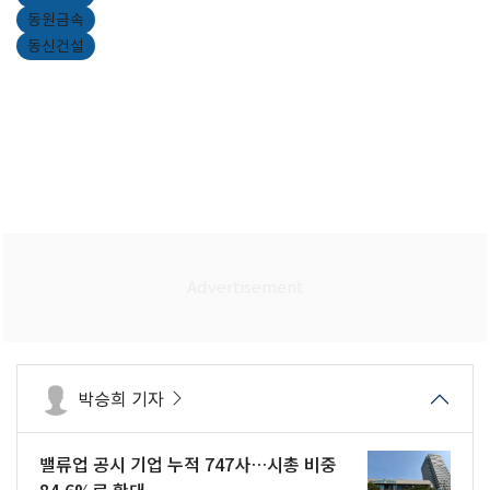
동원금속
동신건설
박승희 기자
밸류업 공시 기업 누적 747사…시총 비중
84.6%로 확대