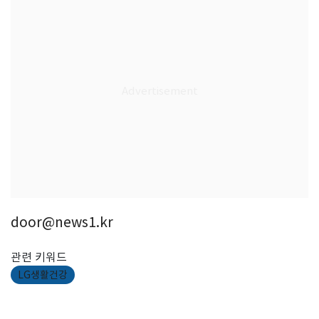
door@news1.kr
관련 키워드
LG생활건강