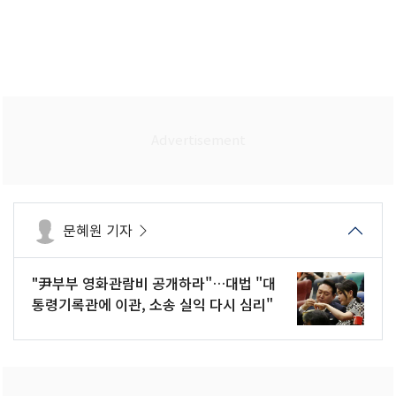
문혜원 기자
"尹부부 영화관람비 공개하라"…대법 "대
통령기록관에 이관, 소송 실익 다시 심리"