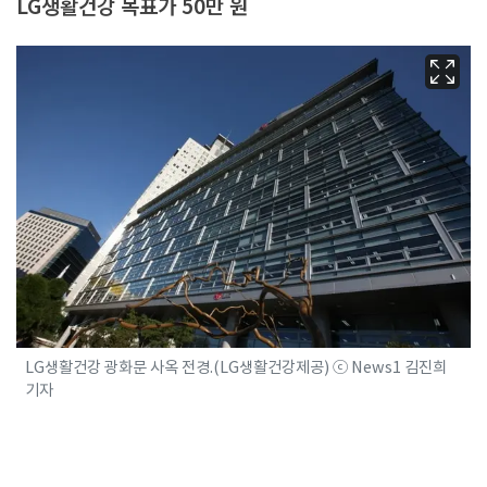
LG생활건강 목표가 50만 원
LG생활건강 광화문 사옥 전경.(LG생활건강제공) ⓒ News1 김진희
기자