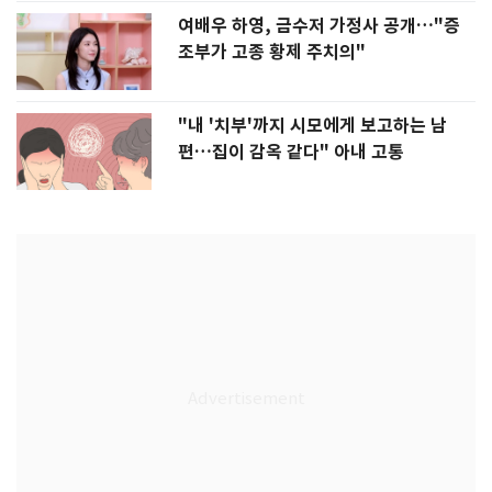
여배우 하영, 금수저 가정사 공개…"증
조부가 고종 황제 주치의"
"내 '치부'까지 시모에게 보고하는 남
편…집이 감옥 같다" 아내 고통