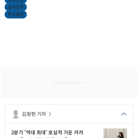
실리콘투
한국콜마
김정현 기자
2분기 '역대 최대' 호실적 거둔 카카