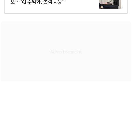
오…"AI 수익화, 본격 시동"