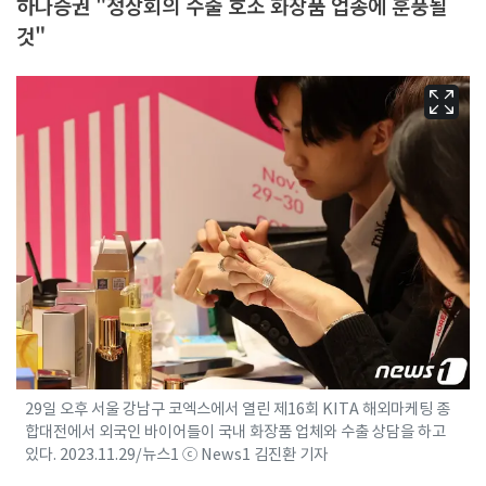
하나증권 "정상회의 수출 호조 화장품 업종에 훈풍될
것"
29일 오후 서울 강남구 코엑스에서 열린 제16회 KITA 해외마케팅 종
합대전에서 외국인 바이어들이 국내 화장품 업체와 수출 상담을 하고
있다. 2023.11.29/뉴스1 ⓒ News1 김진환 기자