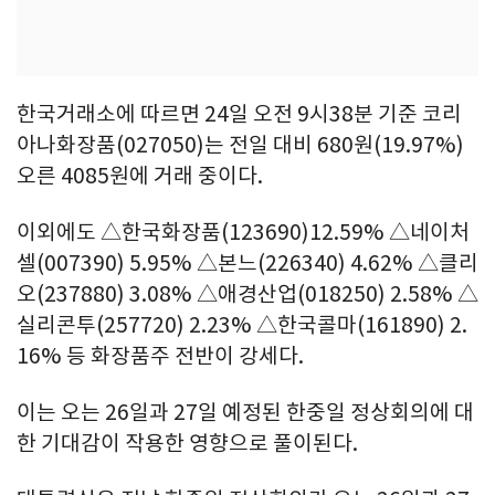
한국거래소에 따르면 24일 오전 9시38분 기준 코리
아나화장품(027050)는 전일 대비 680원(19.97%)
오른 4085원에 거래 중이다.
이외에도 △한국화장품(123690)12.59% △네이처
셀(007390) 5.95% △본느(226340) 4.62% △클리
오(237880) 3.08% △애경산업(018250) 2.58% △
실리콘투(257720) 2.23% △한국콜마(161890) 2.
16% 등 화장품주 전반이 강세다.
이는 오는 26일과 27일 예정된 한중일 정상회의에 대
한 기대감이 작용한 영향으로 풀이된다.