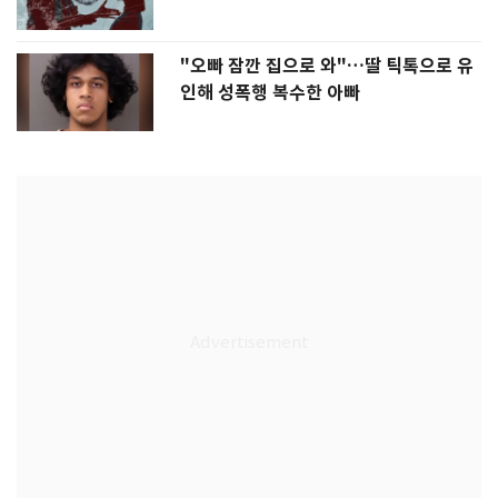
"오빠 잠깐 집으로 와"…딸 틱톡으로 유
인해 성폭행 복수한 아빠