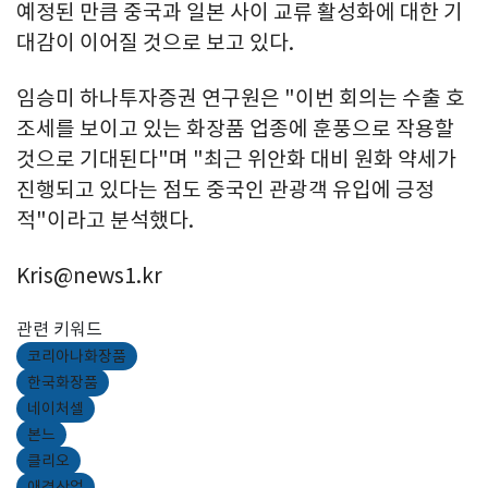
예정된 만큼 중국과 일본 사이 교류 활성화에 대한 기
대감이 이어질 것으로 보고 있다.
임승미 하나투자증권 연구원은 "이번 회의는 수출 호
조세를 보이고 있는 화장품 업종에 훈풍으로 작용할
것으로 기대된다"며 "최근 위안화 대비 원화 약세가
진행되고 있다는 점도 중국인 관광객 유입에 긍정
적"이라고 분석했다.
Kris@news1.kr
관련 키워드
코리아나화장품
한국화장품
네이처셀
본느
클리오
애경산업