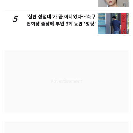
'심판 성접대'가 끝 아니었다…축구
5
협회장 출장에 부인 3회 동반 '펑펑'