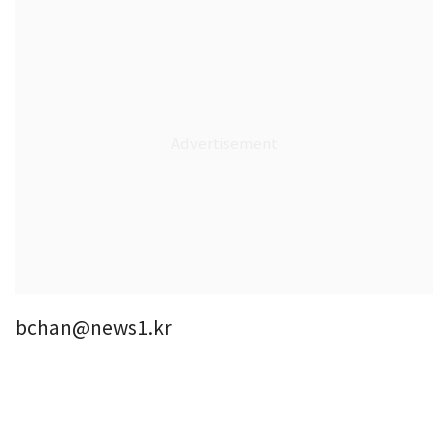
bchan@news1.kr