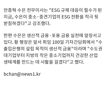
안종혁 수은 전무이사는 "ESG 규제 대응이 필수가 된
지금, 수은이 중소·중견기업의 ESG 전환을 적극 뒷
받침하겠다"고 강조했다.
한편 수은은 생산적 금융·포용 금융 실천에 앞장서고
있다. 황 행장은 앞서 취임 100일 기자간담회에서 "수
출입은행의 설립 목적이 생산적 금융"이라며 "수도권
대기업부터 지방의 작은 중소기업까지 건강한 산업
생태계를 만드는 데 사활을 걸겠다"고 했다.
bchan@news1.kr