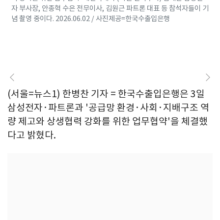
자 부사장, 안종혁 수은 전무이사, 김원근 파트론 대표 등 참석자들이 기
념 촬영 중이다. 2026.06.02 / 사진제공=한국수출입은행
(서울=뉴스1) 한병찬 기자 = 한국수출입은행은 3일
삼성전자·파트론과 '공급망 환경·사회·지배구조 역
량 제고와 상생협력 강화를 위한 업무협약'을 체결했
다고 밝혔다.