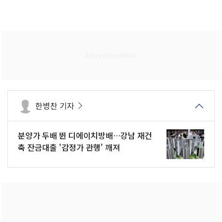
한병찬 기자
분양가 두배 뛴 디에이치방배…강남 재건
축 잔금대출 '감정가 관행' 깨져