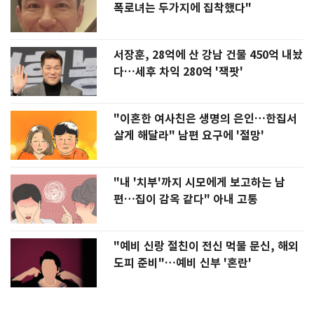
폭로녀는 두가지에 집착했다"
서장훈, 28억에 산 강남 건물 450억 내놨
다…세후 차익 280억 '잭팟'
"이혼한 여사친은 생명의 은인…한집서
살게 해달라" 남편 요구에 '절망'
"내 '치부'까지 시모에게 보고하는 남
편…집이 감옥 같다" 아내 고통
"예비 신랑 절친이 전신 먹물 문신, 해외
도피 준비"…예비 신부 '혼란'