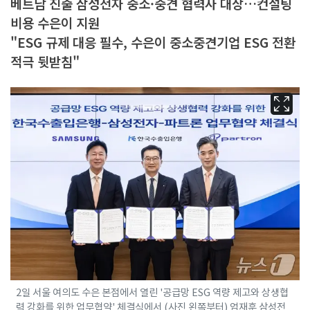
베트남 진출 삼성전자 중소·중견 협력사 대상…컨설팅
비용 수은이 지원
"ESG 규제 대응 필수, 수은이 중소중견기업 ESG 전환
적극 뒷받침"
2일 서울 여의도 수은 본점에서 열린 '공급망 ESG 역량 제고와 상생협
력 강화를 위한 업무협약' 체결식에서 (사진 왼쪽부터) 엄재훈 삼성전