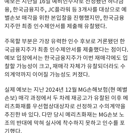
예보는 지난달 16일 예비인수자로 선정됐던 하나금
융, 한국금융지주, JC플라워 등 3개사를 대상으로 예
별손보 매각을 위한 본입찰을 진행했지만, 한국금융
지주만 최종 인수제안서를 제출해 유찰됐다.
주목할 부분은 가장 유력한 인수 후보로 거론됐던 한
국금융지주가 최종 인수제안서를 제출했다는 점이다.
예보 입장에서는 한국금융지주가 이번 재매각에도 입
찰할 가능성이 크고, 재매각 자체가 유찰되더라도 수
의계약까지 이어질 가능성도 커졌다.
실제 예보는 지난 2024년 12월 MG손해보험(현 예별
손보) 매각 과정에서 두 차례 재공고가 유찰된 이후 메
리츠화재를 우선협상대상자로 선정하고 수의계약을
추진한 바 있다. 다만 당시 메리츠화재는 MG손보 노
조의 반대에 막혀 실사에 착수하지 못하고 인수를 포
기했다.