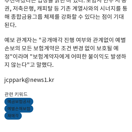
추진하겠다는 입장을 밝힌 바 있다. 보험사 인수 시 증
권, 저축은행, 캐피탈 등 기존 계열사와의 시너지를 통
해 종합금융그룹 체제를 강화할 수 있다는 점이 기대
된다.
예보 관계자는 "공개매각 진행 여부와 관계없이 예별
손보의 모든 보험계약은 조건 변경 없이 보호될 예
정"이라며 "보험계약자에게 어떠한 불이익도 발생하
지 않는다"고 말했다.
jcppark@news1.kr
관련 키워드
예금보험공사
예별손해보험
재매각