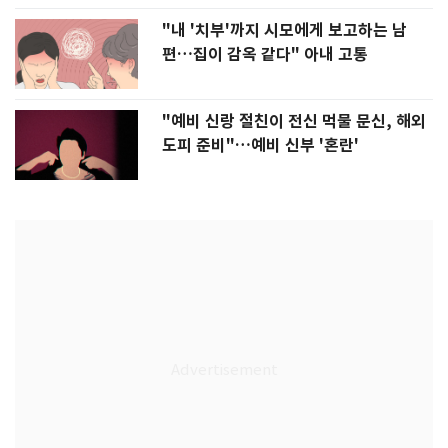
"내 '치부'까지 시모에게 보고하는 남
편…집이 감옥 같다" 아내 고통
"예비 신랑 절친이 전신 먹물 문신, 해외
도피 준비"…예비 신부 '혼란'