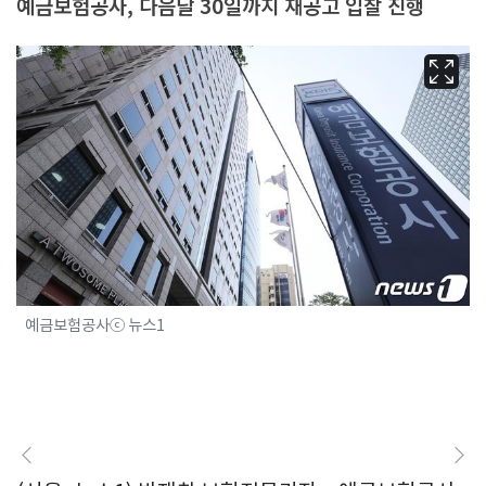
예금보험공사, 다음달 30일까지 재공고 입찰 진행
예금보험공사ⓒ 뉴스1