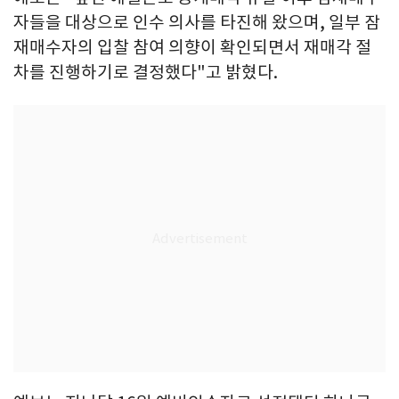
자들을 대상으로 인수 의사를 타진해 왔으며, 일부 잠
재매수자의 입찰 참여 의향이 확인되면서 재매각 절
차를 진행하기로 결정했다"고 밝혔다.