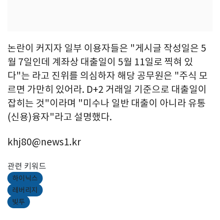
논란이 커지자 일부 이용자들은 "게시글 작성일은 5
월 7일인데 계좌상 대출일이 5월 11일로 찍혀 있
다"는 라고 진위를 의심하자 해당 공무원은 "주식 모
르면 가만히 있어라. D+2 거래일 기준으로 대출일이
잡히는 것"이라며 "미수나 일반 대출이 아니라 유통
(신용)융자"라고 설명했다.
khj80@news1.kr
관련 키워드
하이닉스
레버리지
빚투