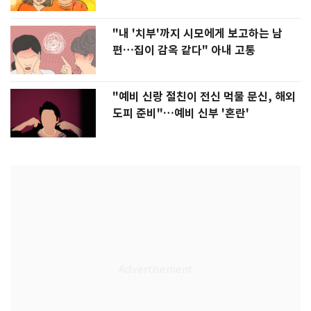
"내 '치부'까지 시모에게 보고하는 남
편…집이 감옥 같다" 아내 고통
"예비 신랑 절친이 전신 먹물 문신, 해외
도피 준비"…예비 신부 '혼란'