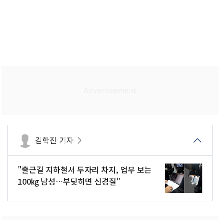
김학진 기자
"출근길 지하철서 두자리 차지, 업무 보는
100㎏ 남성…부딪히면 신경질"