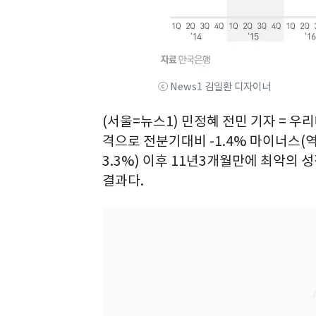
ⓒ News1 김일환 디자이너
(서울=뉴스1) 민정혜 전민 기자 = 우
격으로 전분기대비 -1.4% 마이너스(역
3.3%) 이후 11년3개월만에 최악의
결과다.