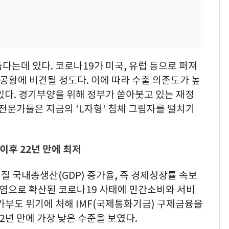
둡다는데 있다. 코로나19가 미국, 유럽 등으로 퍼져
대공황에 비견될 정도다. 이에 따라 수출 의존도가 높
있다. 경기부양을 위해 정부가 쏟아붓고 있는 재정
 전문가들은 지금의 'L자형' 침체 그림자를 떨치기
이후 22년 만에 최저
질 국내총생산(GDP) 증가율, 즉 경제성장률 속보
역감염으로 확산된 코로나19 사태에 민간소비와 서비
가부도 위기에 처해 IMF(국제통화기금) 구제금융을
22년 만에 가장 낮은 수준을 보였다.