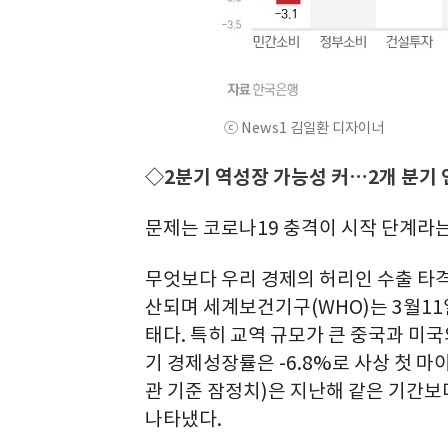
ⓒ News1 김일환 디자이너
◇2분기 역성장 가능성 커…2개 분기 
문제는 코로나19 충격이 시작 단계라는
무엇보다 우리 경제의 허리인 수출 타격
산되며 세계보건기구(WHO)는 3월11
태다. 특히 교역 규모가 큰 중국과 미
기 경제성장률은 -6.8%로 사상 첫 마
관 기준 잠정치)은 지난해 같은 기간보
나타냈다.