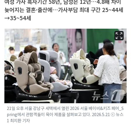
여성 가사 흑자기간 58년, 남성은 12년…4.8배 차이
늦어지는 결혼·출산에…가사부담 최대 구간 25~44세
→35~54세
21일 오후 서울 강남구 세텍에서 열린 2026 서울 베이비&키즈 페어_S
pring에서 관람객들이 육아 제품을 살펴보고 있다. 2026.5.21 ⓒ 뉴스
1 최지환 기자