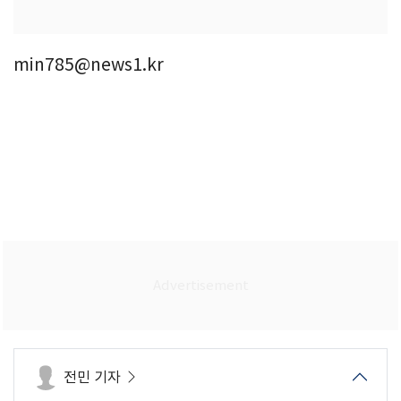
min785@news1.kr
전민 기자