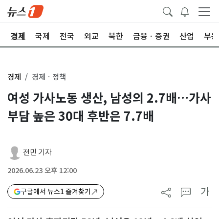
회
경제
국제
전국
외교
북한
금융ㆍ증권
산업
부동
경제
경제ㆍ정책
여성 가사노동 생산, 남성의 2.7배…가사
부담 높은 30대 후반은 7.7배
전민 기자
2026.06.23 오후 12:00
가
구글에서 뉴스1 즐겨찾기