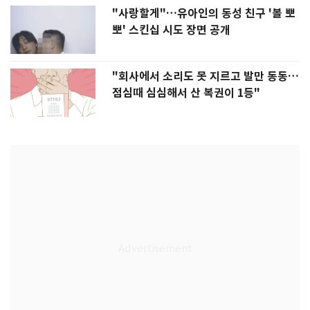
"사랑할게"…유아인의 동성 친구 '볼 뽀
뽀' 스킨십 시도 장면 공개
"회사에서 소리도 못 지르고 발만 동동…
점심때 심심해서 산 복권이 1등"