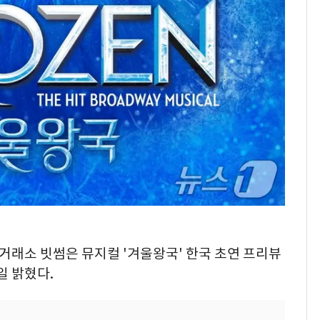
 거래소 빗썸은 뮤지컬 '겨울왕국' 한국 초연 프리뷰
일 밝혔다.