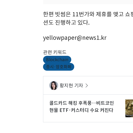
한편 빗썸은 11번가와 제휴를 맺고 
션도 진행하고 있다.
yellowpaper@news1.kr
관련 키워드
Blockchain
증시·암호화폐
황지현 기자
콜드카드 해킹 후폭풍…비트코인
현물 ETF·커스터디 수요 커진다