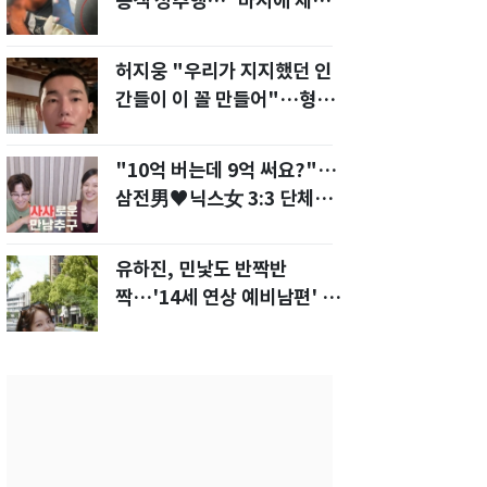
승객 성추행…"바지에 체액
까지 묻었다"
허지웅 "우리가 지지했던 인
간들이 이 꼴 만들어"…형소
법 개정안에 발끈
"10억 버는데 9억 써요?"…
삼전男♥닉스女 3:3 단체소
개팅 예능 화제
유하진, 민낯도 반짝반
짝…'14세 연상 예비남편' 강
균성이 반한 청순 미모