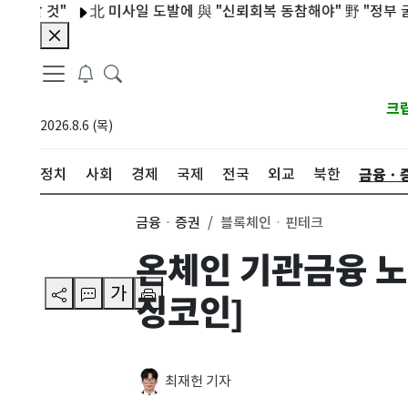
 것"
北 미사일 도발에 與 "신뢰회복 동참해야" 野 "정부 굴종태
크
2026.8.6 (목)
금융ㆍ
정치
사회
경제
국제
전국
외교
북한
금융ㆍ증권
블록체인ㆍ핀테크
온체인 기관금융 노
가
징코인]
최재헌 기자