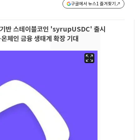
구글에서 뉴스1 즐겨찾기
반 스테이블코인 'syrupUSDC' 출시
온체인 금융 생태계 확장 기대
삼성전자·SK하이닉스
6
"주주 환원 의미 있게
확대할 것" 약속