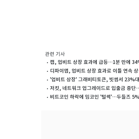
관련 기사
캡, 업비트 상장 효과에 급등…1분 만에 3
디파이앱, 업비트 상장 효과로 이틀 연속 
'업비트 상장' 그래비티토큰, 빗썸서 23%
저킷, 네트워크 업그레이드로 입출금 중단…
비트코인 하락에 밈코인 '털썩'…두들즈 5