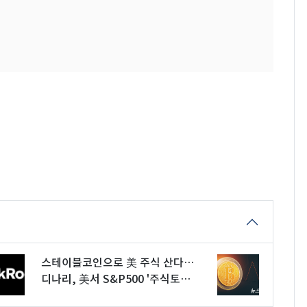
스테이블코인으로 美 주식 산다…
디나리, 美서 S&P500 '주식토큰'
거래