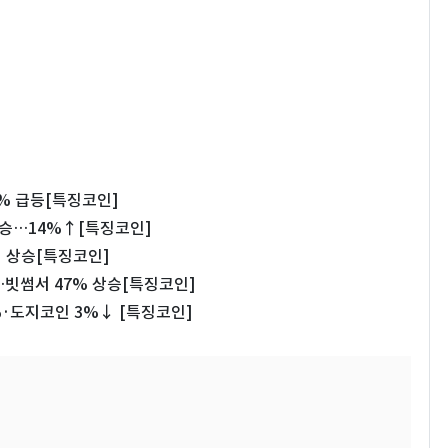
4% 급등[특징코인]
상승…14%↑[특징코인]
대 상승[특징코인]
빗썸서 47% 상승[특징코인]
%·도지코인 3%↓ [특징코인]