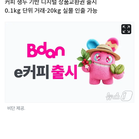
커피 생두 기반 디지털 상품교환권 출시
0.1kg 단위 거래·20kg 실물 인출 가능
비단 제공.