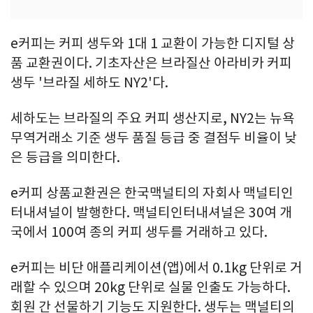
e커피는 커피 생두와 1대 1 교환이 가능한 디지털 상
품 교환권이다. 기초자산은 브라질산 아라비카 커피
생두 '브라질 세하도 NY2'다.
세하도는 브라질의 주요 커피 생산지로, NY2는 뉴욕
무역거래소 기준 생두 품질 등급 중 결점두 비율이 낮
은 등급을 의미한다.
e커피 상품교환권은 한국맥널티의 자회사 맥널티인
터내셔널이 발행한다. 맥널티인터내셔널은 30여 개
국에서 100여 종의 커피 생두를 거래하고 있다.
e커피는 비단 애플리케이션(앱)에서 0.1kg 단위로 거
래할 수 있으며 20kg 단위로 실물 인출도 가능하다.
회원 간 선물하기 기능도 지원한다. 생두는 맥널티의