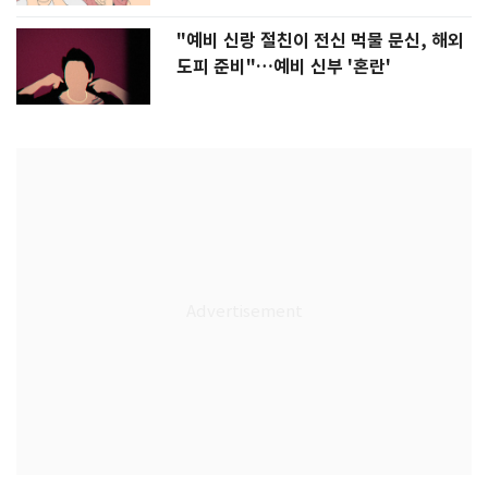
"예비 신랑 절친이 전신 먹물 문신, 해외
도피 준비"…예비 신부 '혼란'