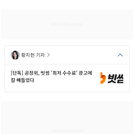
황지현 기자
[단독] 공정위, 빗썸 '최저 수수료' 광고에
칼 빼들었다