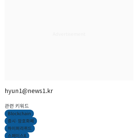
hyun1@news1.kr
관련 키워드
Blockchain
증시·암호화폐
하이퍼리퀴드
스페이스X