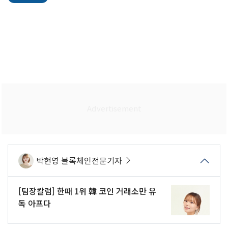
박현영 블록체인전문기자
[팀장칼럼] 한때 1위 韓 코인 거래소만 유
독 아프다