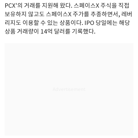
PCX'의 거래를 지원해 왔다. 스페이스X 주식을 직접
보유하지 않고도 스페이스X 주가를 추종하면서, 레버
리지도 이용할 수 있는 상품이다. IPO 당일에는 해당
상품 거래량이 14억 달러를 기록했다.