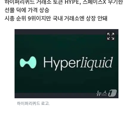
하이퍼리퀴드 거래소 토큰 HYPE, 스페이스X 무기한
선물 덕에 가격 상승
시총 순위 9위이지만 국내 거래소엔 상장 안돼
하이퍼리퀴드 로고.