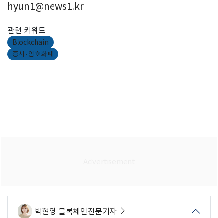
hyun1@news1.kr
관련 키워드
Blockchain
증시·암호화폐
박현영 블록체인전문기자