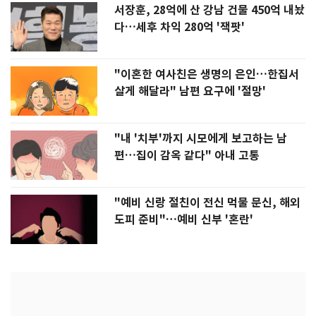
서장훈, 28억에 산 강남 건물 450억 내놨
다…세후 차익 280억 '잭팟'
"이혼한 여사친은 생명의 은인…한집서
살게 해달라" 남편 요구에 '절망'
"내 '치부'까지 시모에게 보고하는 남
편…집이 감옥 같다" 아내 고통
"예비 신랑 절친이 전신 먹물 문신, 해외
도피 준비"…예비 신부 '혼란'