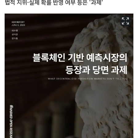
법적 지위·실제 확률 반영 여부 등은 '과제'