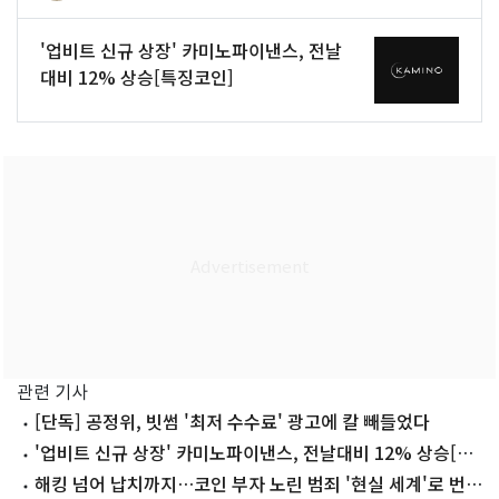
'업비트 신규 상장' 카미노파이낸스, 전날
대비 12% 상승[특징코인]
관련 기사
[단독] 공정위, 빗썸 '최저 수수료' 광고에 칼 빼들었다
'업비트 신규 상장' 카미노파이낸스, 전날대비 12% 상승[특
징코인]
해킹 넘어 납치까지…코인 부자 노린 범죄 '현실 세계'로 번졌