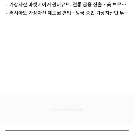
다
가상자산 마켓메이커 윈터뮤트, 전통 금융 진출…美 브로커
딜러 등록 완료
러시아도 가상자산 제도권 편입…당국 승인 가상자산만 투자
가능