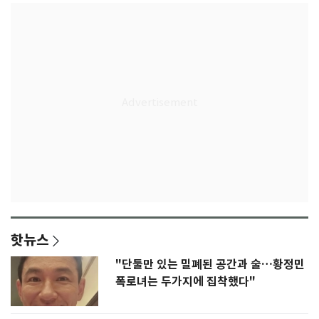
핫뉴스
"단둘만 있는 밀폐된 공간과 술…황정민
폭로녀는 두가지에 집착했다"