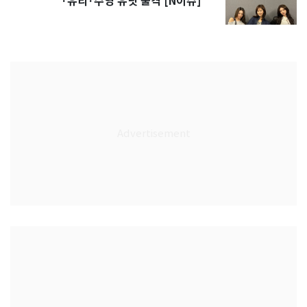
·유리·수영 유닛 출격 [N이슈]