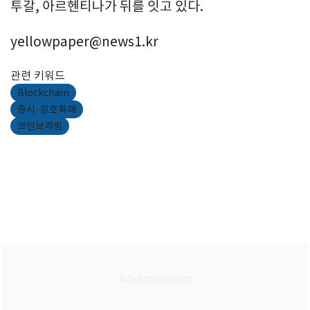
투갈, 아르헨티나가 뒤를 잇고 있다.
yellowpaper@news1.kr
관련 키워드
Blockchain
증시·암호화폐
코인브리핑