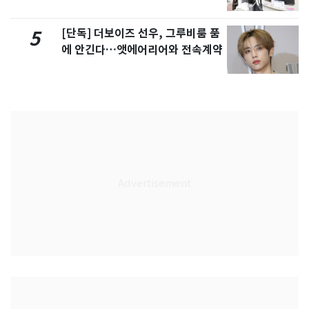
[단독] 더보이즈 선우, 그루비룸 품
5
에 안긴다…앳에어리어와 전속계약