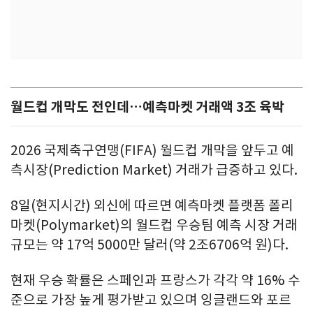
월드컵 개막도 전인데…예측마켓 거래액 3조 육박
2026 국제축구연맹(FIFA) 월드컵 개막을 앞두고 예
측시장(Prediction Market) 거래가 급증하고 있다.
8일(현지시간) 외신에 따르면 예측마켓 플랫폼 폴리
마켓(Polymarket)의 월드컵 우승팀 예측 시장 거래
규모는 약 17억 5000만 달러(약 2조6706억 원)다.
현재 우승 확률은 스페인과 프랑스가 각각 약 16% 수
준으로 가장 높게 평가받고 있으며 잉글랜드와 포르