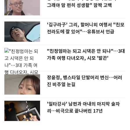
그래야 맘 편히 성생활" 깜짝 고백
'김구라子' 그리, 할머니외 여행서 "친모
전라도에 잘 있어"…유튜브서 언급
"친정엄마는 되고 시댁은 안 되냐"…3대
가족 여행 다녀오자, 시모 '발끈'
장윤정, 뱅스타일 단발머리 변신…어려
진 비주얼 눈길
'일타강사' 남편과 아내의 마지막 술자
리…비극으로 끝나버린 17년