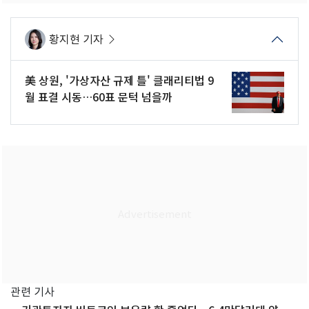
황지현 기자
美 상원, '가상자산 규제 틀' 클래리티법 9
월 표결 시동…60표 문턱 넘을까
관련 기사