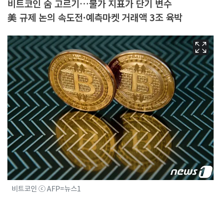
비트코인 숨 고르기…물가 지표가 단기 변수
美 규제 논의 속도전·예측마켓 거래액 3조 육박
비트코인 ⓒ AFP=뉴스1