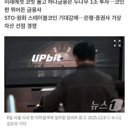
미래에셋 코빗 품고 하나금융은 두나무 1조 투자…코인
판 뛰어든 금융사
STO·원화 스테이블코인 기대감에…은행·증권사 가상
자산 선점 경쟁
8일 서울 시내 한 지하철역에 설치된 업비트 광고. 2025.12.8 ⓒ 뉴스1
김도우 기자