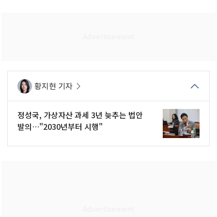
황지현 기자
정성국, 가상자산 과세 3년 늦추는 법안
발의…"2030년부터 시행"