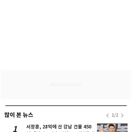
많이 본 뉴스
1
/
2
서장훈, 28억에 산 강남 건물 450
1