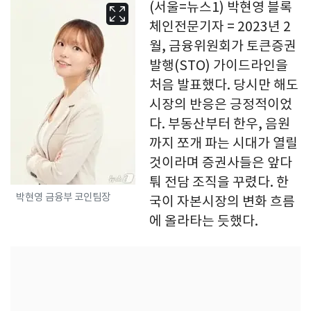
(서울=뉴스1) 박현영 블록
체인전문기자 = 2023년 2
월, 금융위원회가 토큰증권
발행(STO) 가이드라인을
처음 발표했다. 당시만 해도
시장의 반응은 긍정적이었
다. 부동산부터 한우, 음원
까지 쪼개 파는 시대가 열릴
것이라며 증권사들은 앞다
퉈 전담 조직을 꾸렸다. 한
박현영 금융부 코인팀장
국이 자본시장의 변화 흐름
에 올라타는 듯했다.