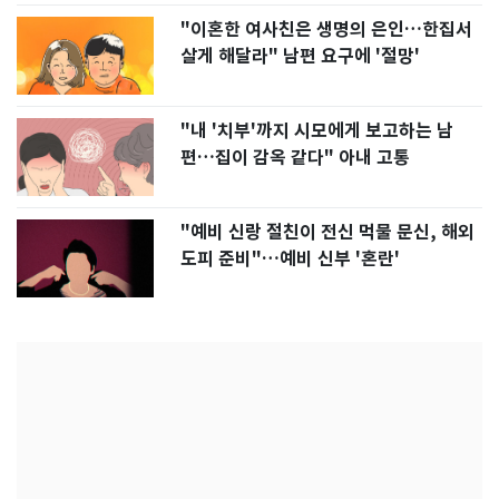
"이혼한 여사친은 생명의 은인…한집서
살게 해달라" 남편 요구에 '절망'
"내 '치부'까지 시모에게 보고하는 남
편…집이 감옥 같다" 아내 고통
"예비 신랑 절친이 전신 먹물 문신, 해외
도피 준비"…예비 신부 '혼란'