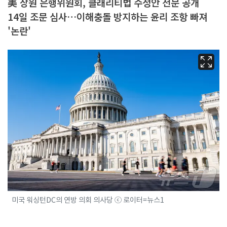
美 상원 은행위원회, 클래리티법 수정안 전문 공개
14일 조문 심사…이해충돌 방지하는 윤리 조항 빠져
'논란'
미국 워싱턴DC의 연방 의회 의사당 ⓒ 로이터=뉴스1