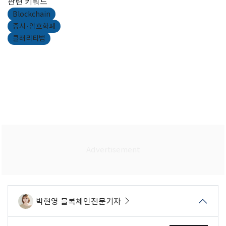
관련 키워드
Blockchain
증시·암호화폐
클래리티법
박현영 블록체인전문기자