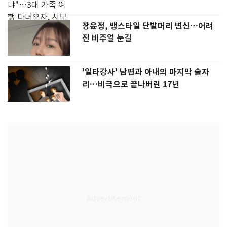
장윤정, 뱅스타일 단발머리 변신…어려
진 비주얼 눈길
'일타강사' 남편과 아내의 마지막 술자
리…비극으로 끝나버린 17년