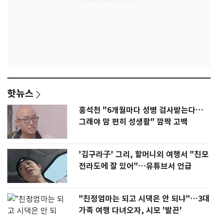
핫뉴스
홍석천 "6개월마다 성병 검사받는다…
그래야 맘 편히 성생활" 깜짝 고백
'김구라子' 그리, 할머니외 여행서 "친모
전라도에 잘 있어"…유튜브서 언급
"친정엄마는 되고 시댁은 안 되냐"…3대
가족 여행 다녀오자, 시모 '발끈'