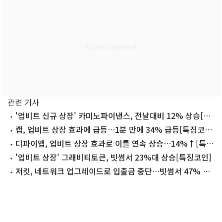
관련 기사
'업비트 신규 상장' 카미노파이낸스, 전날대비 12% 상승[특
징코인]
캡, 업비트 상장 효과에 급등…1분 만에 34% 급등[특징코
인]
디파이앱, 업비트 상장 효과로 이틀 연속 상승…14%↑[특징
코인]
'업비트 상장' 그래비티토큰, 빗썸서 23%대 상승[특징코인]
저킷, 네트워크 업그레이드로 입출금 중단…빗썸서 47% 상
승[특징코인]