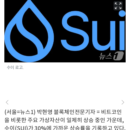
수이 로고.
(서울=뉴스1) 박현영 블록체인전문기자 = 비트코인
을 비롯한 주요 가상자산이 일제히 상승 중인 가운데,
수이(SUI)가 30%에 가까운 상승률을 기록하고 있다.