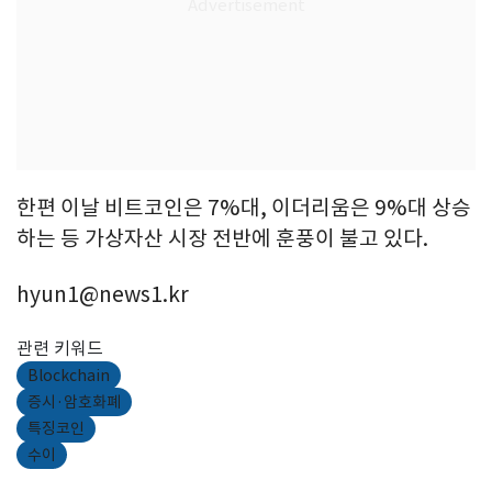
한편 이날 비트코인은 7%대, 이더리움은 9%대 상승
하는 등 가상자산 시장 전반에 훈풍이 불고 있다.
hyun1@news1.kr
관련 키워드
Blockchain
증시·암호화폐
특징코인
수이