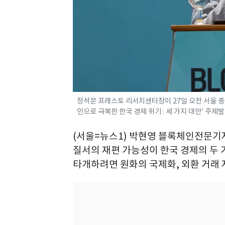
정석문 프레스토 리서치센터장이 27일 오전 서울 
인으로 극복한 한국 경제 위기 : 세 가지 대안' 주제발표
(서울=뉴스1) 박현영 블록체인전문기자
질서의 재편 가능성이 한국 경제의 두 
타개하려면 원화의 국제화, 외환 거래