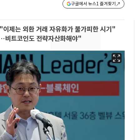
구글에서 뉴스1 즐겨찾기
]"이제는 외환 거래 자유화가 불가피한 시기"
야…비트코인도 전략자산화해야"
"캐리비안 베이 여자 탈
6
의실에 남자가 있어
요"…경찰 수사