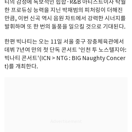
티의 감성에 독보적인 힙합·R&B 아티스트이자 탁월
한 프로듀싱 능력을 지닌 박재범의 피처링이 더해진
만큼, 이번 신곡 역시 음원 차트에서 강력한 시너지를
발휘하며 또 한 번의 돌풍을 일으킬 것으로 기대된다.
한편 빅나티는 오는 11일 서울 중구 장충체육관에서
데뷔 7년여 만의 첫 단독 콘서트 '인천 투 노스텔지아:
빅나티 콘서트'(ICN > NTG : BIG Naughty Concer
t)를 개최한다.