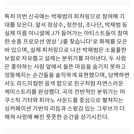
특히 이번 신곡에는 박재범이 피처링으로 참여해 기
대를 모은다. 앞서 정상수, 정찬성, 조나단, 박재범 등
실제 이름 이니셜에 J가 들어가는 아티스트들이 참여
한 숏폼 프로모션 영상 'J를 찾습니다'로 화제를 모은
바 있으며, 실제 피처링으로 나선 박재범은 소울풀한
보컬로 자유롭고 설레는 분위기를 자아낸다. 두 사람
은 좋아하는 사람 앞에서 들뜬 마음을 숨기지 못하고
엉뚱해지는 순간들을 솔직하게 표현했으며, 담백하면
서도 리드미컬한 음색 합으로 친구처럼 자연스러운
케미스트리를 완성했다. 곡의 전반적인 분위기는 어
쿠스틱 기타와 피아노 사운드를 중심으로 펼쳐지는
싱커페이션 기반의 리듬과 스윙감 있는 그루브가 더
해져 사랑에 빠진 풋풋한 순간을 상기시킨다.