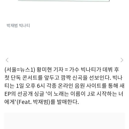
박재범 빅나티
(서울=뉴스1) 황미현 기자 = 가수 빅나티가 데뷔 후
첫 단독 콘서트를 앞두고 깜짝 신곡을 선보인다. 빅나
티는 1일 오후 6시 각종 온라인 음원 사이트를 통해 새
EP의 선공개 싱글 '이 노래는 이름이 J로 시작하는 너
에게'(Feat. 박재범)를 발매한다.