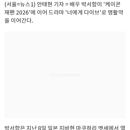
(서울=뉴스1) 안태현 기자 = 배우 박서함이 '케이콘
재팬 2026'에 이어 드라마 '너에게 다이브'로 맹활약
을 이어간다.
박서함은 지난 8일 일본 지바현 마쿠하리 멧세에서 열