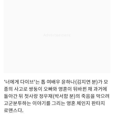
'너에게 다이브'는 톱 여배우 윤하나(김지연 분)가 모
종의 사고로 쌍둥이 오빠와 영혼이 뒤바뀐 채 과거에
돌아간 뒤 첫사랑 정우재(박서함 분)의 죽음을 막으려
고군분투하는 이야기를 그리는 영혼 체인지 판타지
로맨스다.