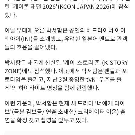
린 '케이콘 재팬 2026'(KCON JAPAN 2026)에 참석
했다.
이날 무대에 오른 박서함은 공연의 헤드라이너 아이
엔아이(INI)를 소개했고, 유려한 일본어 멘트로 관객
들의 호응을 끌어냈다.
박서함은 새롭게 신설된 '케이-스토리 존'(K-STORY
ZONE)에도 참석했다. 이곳에서 박서함은 팬들과 포
토타임을 즐기고, 지난 3월 종영한 tvN '우주를 줄
게'의 하이라이트 영상을 함께 관람했다.
이런 가운데, 박서함은 현재 새 드라마 '너에게 다이
브'(극본 김보금/ 연출 소재현/ 크리에이터 이온) 출
연을 확정 짓고 촬영을 앞두고 있다.