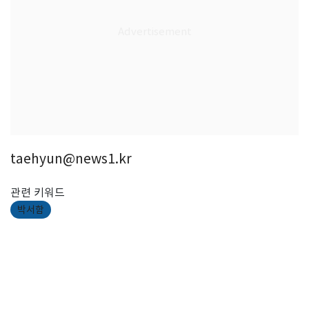
taehyun@news1.kr
관련 키워드
박서함