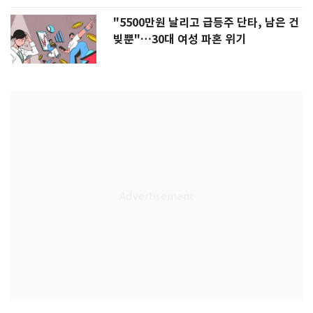
"5500만원 날리고 급등주 단타, 남은 건
빚뿐"…30대 여성 파혼 위기