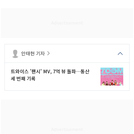
안태현 기자
트와이스 '팬시' MV, 7억 뷰 돌파…통산
세 번째 기록