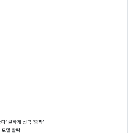
다' 쿨하게 선곡 '깜짝'
 모델 발탁