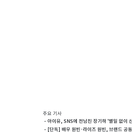
주요 기사
아이유, SNS에 전남친 장기하 '별일 없이 산
[단독] 배우 원빈·라이즈 원빈, 브랜드 공동