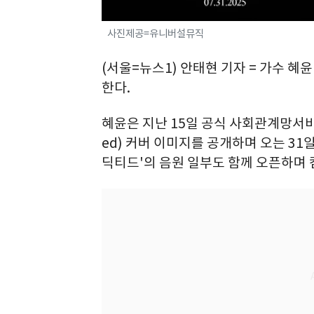
사진제공=유니버설뮤직
(서울=뉴스1) 안태현 기자 = 가수 혜
한다.
혜윤은 지난 15일 공식 사회관계망서비스(
ed) 커버 이미지를 공개하며 오는 31
딕티드'의 음원 일부도 함께 오픈하며 