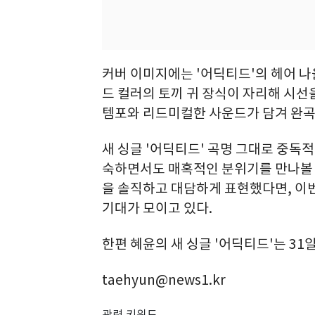
커버 이미지에는 '어딕티드'의 헤어 나
드 컬러의 토끼 귀 장식이 자리해 시선
템포와 리드미컬한 사운드가 담겨 완곡
새 싱글 '어딕티드' 곡명 그대로 중독
숙하면서도 매혹적인 분위기를 만나볼 수
을 솔직하고 대담하게 표현했다면, 이
기대가 모이고 있다.
한편 혜윤의 새 싱글 '어딕티드'는 31
taehyun@news1.kr
관련 키워드