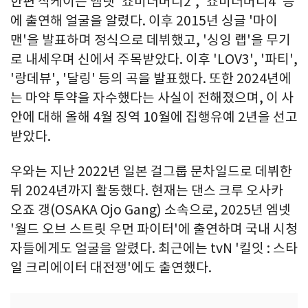
한편 식케이는 엠넷 '쇼미더머니2', '쇼미더머니4' 등
에 출연해 얼굴을 알렸다. 이후 2015년 싱글 '마이
맨'을 발표하며 정식으로 데뷔했고, '싱잉 랩'을 무기
로 내세우며 신에서 주목받았다. 이후 'LOV3', '파티',
'랑데뷰', '달링' 등의 곡을 발표했다. 또한 2024년에
는 마약 투약을 자수했다는 사실이 전해졌으며, 이 사
안에 대해 올해 4월 징역 10월에 집행유예 2년을 선고
받았다.
우와는 지난 2022년 일본 걸그룹 문차일드로 데뷔한
뒤 2024년까지 활동했다. 현재는 댄스 크루 오사카
오죠 갱(OSAKA Ojo Gang) 소속으로, 2025년 엠넷
'월드 오브 스트릿 우먼 파이터'에 출연하며 국내 시청
자들에게도 얼굴을 알렸다. 최근에는 tvN '킬잇 : 스타
일 크리에이터 대전쟁'에도 출연했다.