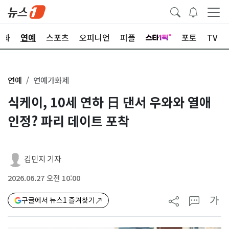
문화
연예
스포츠
오피니언
피플
포토
TV
연예
연예가화제
식케이, 10세 연하 日 댄서 우와와 열애
인정? 파리 데이트 포착
김민지 기자
2026.06.27 오전 10:00
가
구글에서 뉴스1 즐겨찾기