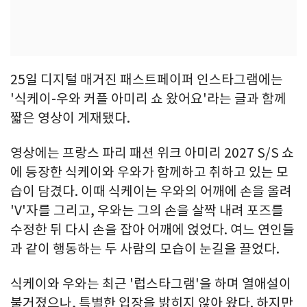
25일 디지털 매거진 패스트페이퍼 인스타그램에는
'식케이-우와 커플 아미리 쇼 왔어요'라는 글과 함께
짧은 영상이 게재됐다.
영상에는 프랑스 파리 패션 위크 아미리 2027 S/S 쇼
에 등장한 식케이와 우와가 함께하고 취하고 있는 모
습이 담겼다. 이때 식케이는 우와의 어깨에 손을 올려
'V'자를 그리고, 우와는 그의 손을 살짝 내려 포즈를
수정한 뒤 다시 손을 잡아 어깨에 얹었다. 여느 연인들
과 같이 행동하는 두 사람의 모습이 눈길을 끌었다.
식케이와 우와는 최근 '럽스타그램'을 하며 열애설이
불거졌으나, 특별한 입장을 밝히지 않아 왔다. 하지만