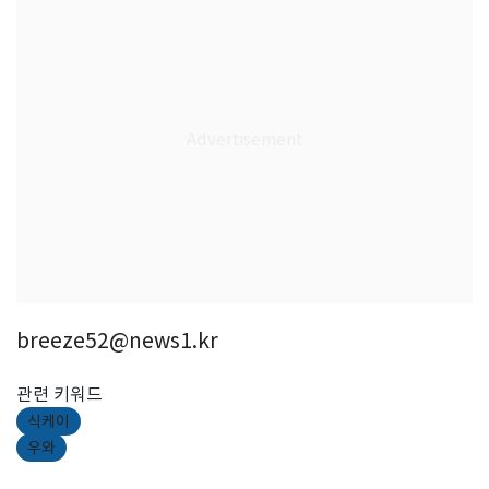
breeze52@news1.kr
관련 키워드
식케이
우와