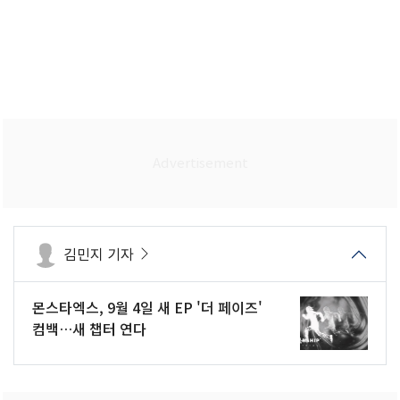
김민지 기자
몬스타엑스, 9월 4일 새 EP '더 페이즈'
컴백…새 챕터 연다