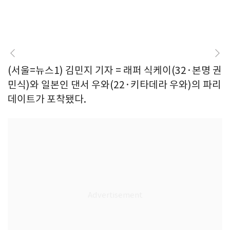
(서울=뉴스1) 김민지 기자 = 래퍼 식케이(32·본명 권
민식)와 일본인 댄서 우와(22·키타데라 우와)의 파리
데이트가 포착됐다.