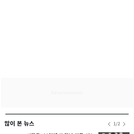
많이 본 뉴스
1
/
2