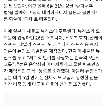
을 발산했다. 이후 올해 6월 21일 싱글 '슈퍼내추
럴'을 발매하고 정식 데뷔하자마자 음원과 음반 차트
를 휩쓸며 '루키'로 떠올랐다.
이에 일본 매체들도 뉴진스에 주목했다. 뉴진스가 도
쿄돔에 입성하던 26일 스포니치, 스포츠 호치, 산케이
스포츠, 데일리 스포츠, 도쿄 주니치 스포츠 등 현지
언론이 뉴진스 특별판을 제작했다. 현지 매체들은 뉴
진스를 두고 "세계적 인기를 자랑하는 한국의 5인조
그룹", "높은 음악성과 에너제틱하고 쿨한 퍼포먼스
가 매력적인 그룹" 등으로 소개했다. 아울러 뉴진스가
일본 데뷔 5일 만에 완전체로 도쿄돔에 입성한 점을
가장 비중 있게 다루며 이들의 인기를 조명했다.