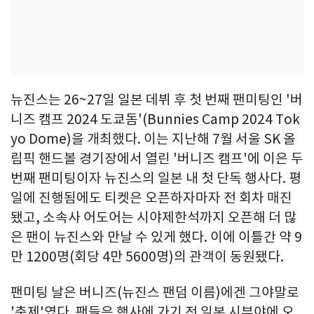
뉴진스는 26~27일 일본 데뷔 후 첫 번째 팬미팅인 '버
니즈 캠프 2024 도쿄돔'(Bunnies Camp 2024 Tok
yo Dome)을 개최했다. 이는 지난해 7월 서울 SK 올
림픽 핸드볼 경기장에서 열린 '버니즈 캠프'에 이은 두
번째 팬미팅이자 뉴진스의 일본 내 첫 단독 행사다. 평
일에 진행됨에도 티켓은 오픈하자마자 전 회차 매진
됐고, 소속사 어도어는 시야제한석까지 오픈해 더 많
은 팬이 뉴진스와 만날 수 있게 했다. 이에 이틀간 약 9
만 1200명(회당 4만 5600명)의 관객이 동원됐다.
팬미팅 날은 버니즈(뉴진스 팬덤 이름)에겐 그야말로
'축제'였다. 팬들은 행사에 가기 전 일본 시부야에 오