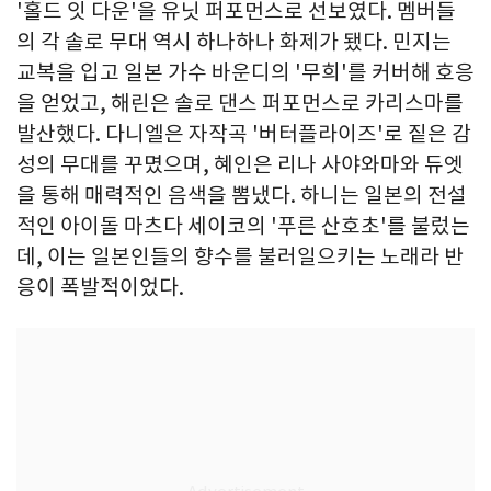
'홀드 잇 다운'을 유닛 퍼포먼스로 선보였다. 멤버들
의 각 솔로 무대 역시 하나하나 화제가 됐다. 민지는
교복을 입고 일본 가수 바운디의 '무희'를 커버해 호응
을 얻었고, 해린은 솔로 댄스 퍼포먼스로 카리스마를
발산했다. 다니엘은 자작곡 '버터플라이즈'로 짙은 감
성의 무대를 꾸몄으며, 혜인은 리나 사야와마와 듀엣
을 통해 매력적인 음색을 뽐냈다. 하니는 일본의 전설
적인 아이돌 마츠다 세이코의 '푸른 산호초'를 불렀는
데, 이는 일본인들의 향수를 불러일으키는 노래라 반
응이 폭발적이었다.