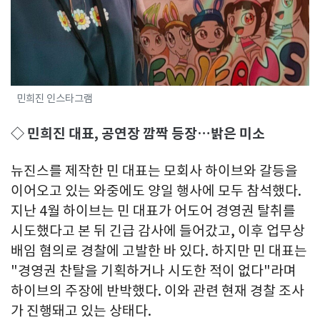
민희진 인스타그램
◇ 민희진 대표, 공연장 깜짝 등장…밝은 미소
뉴진스를 제작한 민 대표는 모회사 하이브와 갈등을
이어오고 있는 와중에도 양일 행사에 모두 참석했다.
지난 4월 하이브는 민 대표가 어도어 경영권 탈취를
시도했다고 본 뒤 긴급 감사에 들어갔고, 이후 업무상
배임 혐의로 경찰에 고발한 바 있다. 하지만 민 대표는
"경영권 찬탈을 기획하거나 시도한 적이 없다"라며
하이브의 주장에 반박했다. 이와 관련 현재 경찰 조사
가 진행돼고 있는 상태다.