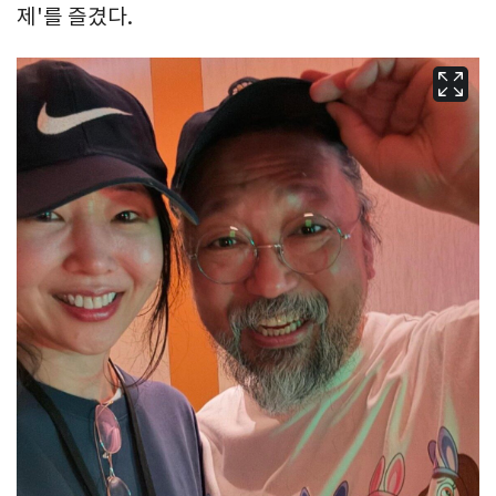
제'를 즐겼다.