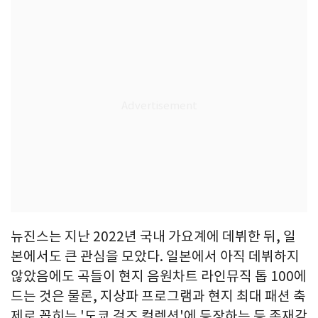
뉴진스는 지난 2022년 국내 가요계에 데뷔한 뒤, 일
본에서도 큰 관심을 모았다. 일본에서 아직 데뷔하지
않았음에도 곡들이 현지 음원차트 라인뮤직 톱 100에
드는 것은 물론, 지상파 프로그램과 현지 최대 패션 축
제로 꼽히는 '도쿄 걸즈 컬렉션'에 등장하는 등 존재감