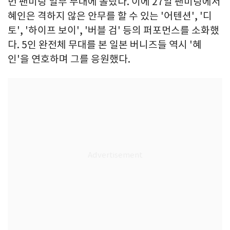
번 팬미팅 일부 무대에 올랐다. 이에 27일 팬미팅에서
혜인은 격하지 않은 안무를 할 수 있는 '어텐션', '디
토', '하이프 보이', '버블 검' 등의 퍼포먼스를 소화했
다. 5인 완전체 무대를 본 일본 버니즈들 역시 '혜
인'을 연호하며 그를 응원했다.