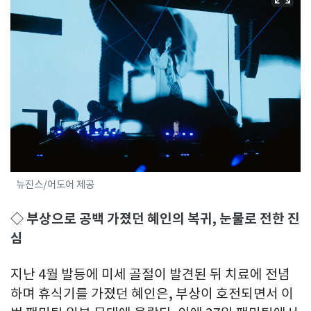
뉴진스/어도어 제공
◇ 부상으로 공백 가졌던 혜인의 복귀, 눈물로 전한 진
심
지난 4월 발등에 미세 골절이 발견된 뒤 치료에 전념
하며 휴식기를 가졌던 혜인은, 부상이 호전되면서 이