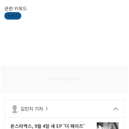
관련 키워드
뉴진스
김민지 기자
몬스타엑스, 9월 4일 새 EP '더 페이즈'