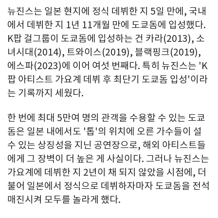
뉴진스는 일본 현지에 정식 데뷔한 지 5일 만에, 국내
에서 데뷔한 지 1년 11개월 만에 도쿄돔에 입성했다.
K팝 걸그룹이 도쿄돔에 입성하는 건 카라(2013), 소
녀시대(2014), 트와이스(2019), 블랙핑크(2019),
에스파(2023)에 이어 여섯 번째다. 특히 뉴진스는 'K
팝 아티스트 가요계 데뷔 후 최단기 도쿄돔 입성'이라
는 기록까지 세웠다.
한 번에 최대 5만여 명의 관객을 수용할 수 있는 도쿄
돔은 일본 내에서도 '톱'의 위치에 오른 가수들이 설
수 있는 상징성을 지닌 공연장으로, 해외 아티스트들
에게 그 장벽이 더 높은 게 사실이다. 그러나 뉴진스는
가요계에 데뷔한 지 2년이 채 되지 않았을 시점에, 더
불어 일본에서 정식으로 데뷔하자마자 도쿄돔을 전석
매진시켜 모두를 놀라게 했다.