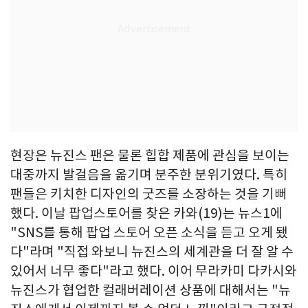
현장은 뉴진스 팬은 물론 힙합 제품에 관심을 보이는
대중까지 발걸음을 옮기며 분주한 분위기였다. 특히
팬들은 키치한 디자인의 굿즈를 소장하는 것을 기뻐
했다. 이날 팝업스토어를 찾은 카와(19)는 뉴스1에
"SNS를 통해 팝업 스토어 오픈 소식을 듣고 오게 됐
다"라며 "직접 와보니 뉴진스의 세계관을 더 잘 알 수
있어서 너무 좋다"라고 했다. 이어 무라카미 다카시와
뉴진스가 협업한 컬래버레이션 상품에 대해서는 "뉴