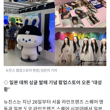
뉴진스 팝업스토어 현장/김민지 기자
◇ 일본 데뷔 싱글 발매 기념 팝업스토어 오픈 '대성
황'
뉴진스는 지난 26일부터 서울 라인프렌즈 스퀘어 명
동과 일본 도쿄 라인프렌즈 스퀘어 시부야에서 일본