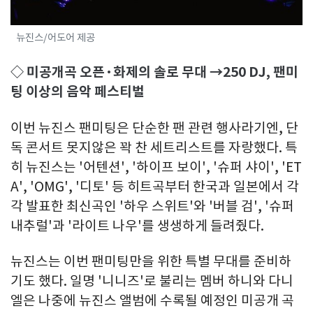
뉴진스/어도어 제공
◇ 미공개곡 오픈·화제의 솔로 무대 →250 DJ, 팬미
팅 이상의 음악 페스티벌
이번 뉴진스 팬미팅은 단순한 팬 관련 행사라기엔, 단
독 콘서트 못지않은 꽉 찬 세트리스트를 자랑했다. 특
히 뉴진스는 '어텐션', '하이프 보이', '슈퍼 샤이', 'ET
A', 'OMG', '디토' 등 히트곡부터 한국과 일본에서 각
각 발표한 최신곡인 '하우 스위트'와 '버블 검', '슈퍼
내추럴'과 '라이트 나우'를 생생하게 들려줬다.
뉴진스는 이번 팬미팅만을 위한 특별 무대를 준비하
기도 했다. 일명 '니니즈'로 불리는 멤버 하니와 다니
엘은 나중에 뉴진스 앨범에 수록될 예정인 미공개 곡