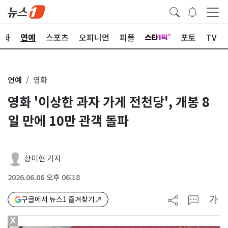
문화
연예
스포츠
오피니언
피플
포토
TV
연예
영화
영화 '이상한 과자 가게 전천당', 개봉 8
일 만에 10만 관객 돌파
황미현 기자
2026.06.06 오후 06:18
가
구글에서 뉴스1 즐겨찾기
X