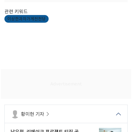
관련 키워드
이상한과자가게전천당
황미현 기자
남유정, 리메이크 프로젝트 티징 공