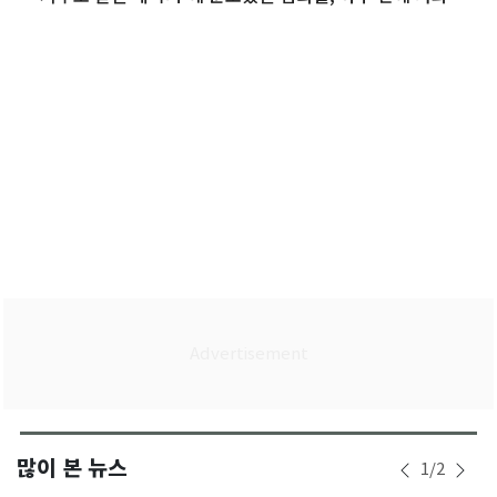
왜
많이 본 뉴스
1
/
2