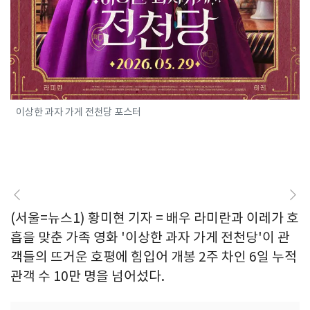
이상한 과자 가게 전천당 포스터
(서울=뉴스1) 황미현 기자 = 배우 라미란과 이레가 호
흡을 맞춘 가족 영화 '이상한 과자 가게 전천당'이 관
객들의 뜨거운 호평에 힘입어 개봉 2주 차인 6일 누적
관객 수 10만 명을 넘어섰다.