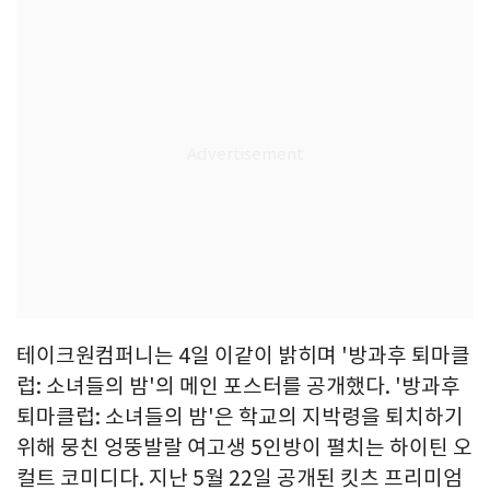
테이크원컴퍼니는 4일 이같이 밝히며 '방과후 퇴마클
럽: 소녀들의 밤'의 메인 포스터를 공개했다. '방과후
퇴마클럽: 소녀들의 밤'은 학교의 지박령을 퇴치하기
위해 뭉친 엉뚱발랄 여고생 5인방이 펼치는 하이틴 오
컬트 코미디다. 지난 5월 22일 공개된 킷츠 프리미엄