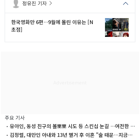
정유진 기자
한국영화만 6편…9월에 몰린 이유는 [N
초점]
주요 기사
유아인, 동성 친구의 볼뽀뽀 시도 등 스킨십 눈길 …여전한 비
주얼
김정렬, 대만인 아내와 13년 별거 후 이혼 "술 때문…지금은