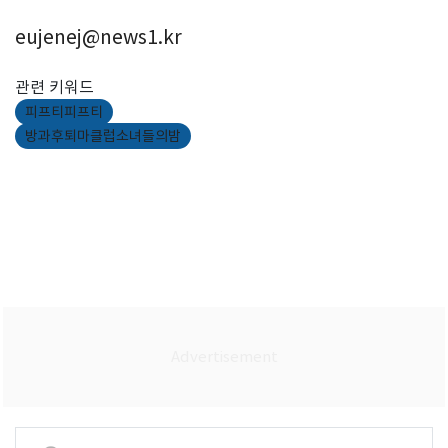
eujenej@news1.kr
관련 키워드
피프티피프티
방과후퇴마클럽소녀들의밤