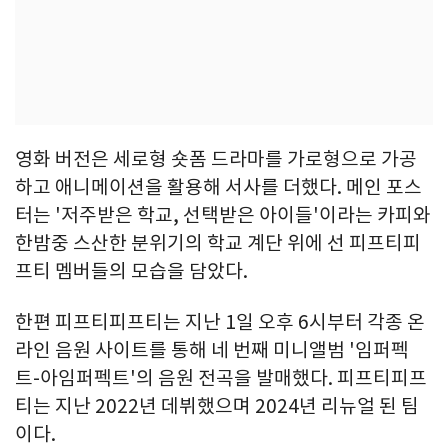
영화 버전은 세로형 숏폼 드라마를 가로형으로 가공
하고 애니메이션을 활용해 서사를 더했다. 메인 포스
터는 '저주받은 학교, 선택받은 아이들'이라는 카피와
한밤중 스산한 분위기의 학교 계단 위에 선 피프티피
프티 멤버들의 모습을 담았다.
한편 피프티피프티는 지난 1일 오후 6시부터 각종 온
라인 음원 사이트를 통해 네 번째 미니앨범 '임퍼펙
트-아임퍼펙트'의 음원 전곡을 발매했다. 피프티피프
티는 지난 2022년 데뷔했으며 2024년 리뉴얼 된 팀
이다.