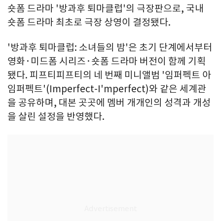
숏폼 드라마 '방과후 퇴마클럽'의 극장판으로, 국내
숏폼 드라마 최초로 극장 상영이 결정됐다.
'방과후 퇴마클럽: 소녀들의 밤'은 초기 단계에서부터
영화·미드폼 시리즈·숏폼 드라마 버전이 함께 기획
됐다. 피프티피프티의 네 번째 미니앨범 '임퍼펙트 아
임퍼펙트'(Imperfect-I'mperfect)와 같은 세계관
을 공유하며, 대본 곳곳에 멤버 개개인의 성격과 개성
을 살린 설정을 반영했다.