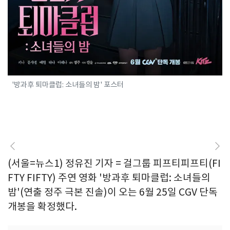
'방과후 퇴마클럽: 소녀들의 밤' 포스터
(서울=뉴스1) 정유진 기자 = 걸그룹 피프티피프티(FI
FTY FIFTY) 주연 영화 '방과후 퇴마클럽: 소녀들의
밤'(연출 정주 극본 진솔)이 오는 6월 25일 CGV 단독
개봉을 확정했다.