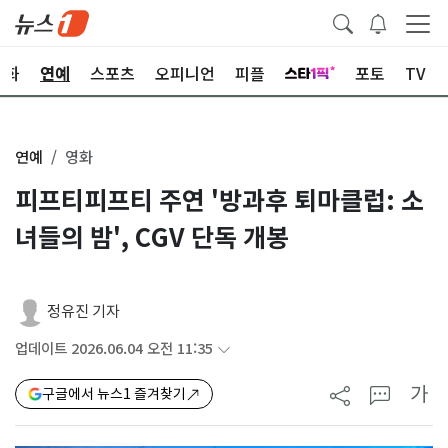
문화
연예
스포츠
오피니언
피플
포토
TV
연예
영화
피프티피프티 주연 '방과후 퇴마클럽: 소
녀들의 밤', CGV 단독 개봉
정유진 기자
업데이트 2026.06.04 오전 11:35
가
구글에서 뉴스1 즐겨찾기