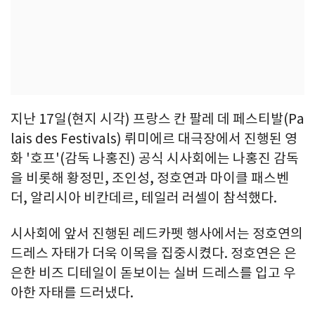
지난 17일(현지 시각) 프랑스 칸 팔레 데 페스티발(Pa
lais des Festivals) 뤼미에르 대극장에서 진행된 영
화 '호프'(감독 나홍진) 공식 시사회에는 나홍진 감독
을 비롯해 황정민, 조인성, 정호연과 마이클 패스벤
더, 알리시아 비칸데르, 테일러 러셀이 참석했다.
시사회에 앞서 진행된 레드카펫 행사에서는 정호연의
드레스 자태가 더욱 이목을 집중시켰다. 정호연은 은
은한 비즈 디테일이 돋보이는 실버 드레스를 입고 우
아한 자태를 드러냈다.