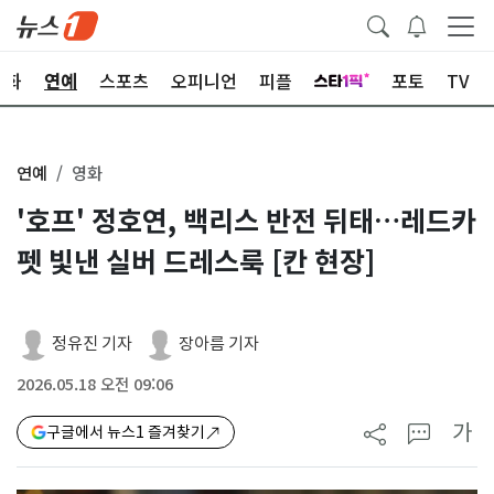
문화
연예
스포츠
오피니언
피플
포토
TV
연예
영화
'호프' 정호연, 백리스 반전 뒤태…레드카
펫 빛낸 실버 드레스룩 [칸 현장]
정유진 기자
장아름 기자
2026.05.18 오전 09:06
가
구글에서 뉴스1 즐겨찾기