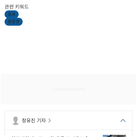
관련 키워드
호프
정호연
정유진 기자