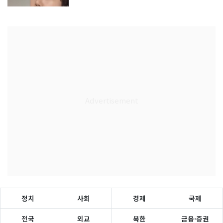
정치
사회
경제
국제
전국
외교
북한
금융·증권