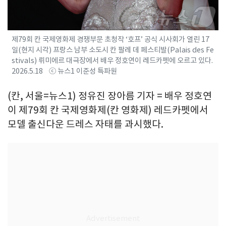
제79회 칸 국제영화제 경쟁부문 초청작 ‘호프’ 공식 시사회가 열린 17
일(현지 시각) 프랑스 남부 소도시 칸 팔레 데 페스티발(Palais des Fe
stivals) 뤼미에르 대극장에서 배우 정호연이 레드카펫에 오르고 있다.
2026.5.18 ⓒ 뉴스1 이준성 특파원
(칸, 서울=뉴스1) 정유진 장아름 기자 = 배우 정호연
이 제79회 칸 국제영화제(칸 영화제) 레드카펫에서
모델 출신다운 드레스 자태를 과시했다.