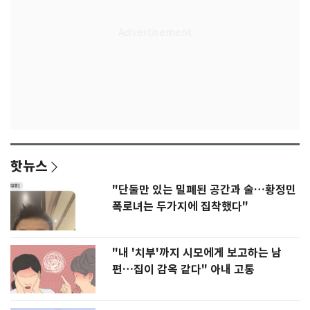
핫뉴스
"단둘만 있는 밀폐된 공간과 술…황정민
폭로녀는 두가지에 집착했다"
"내 '치부'까지 시모에게 보고하는 남
편…집이 감옥 같다" 아내 고통