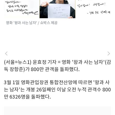
영화 '왕과 사는 남자' / 쇼박스 제공
(서울=뉴스1) 윤효정 기자 = 영화 '왕과 사는 남자'(감
독 장항준)가 800만 관객을 돌파했다.
3월 1일 영화관입장권 통합전산망에 따르면 '왕과 사
는 남자'는 개봉 26일째인 이날 오전 누적 관객수 800
만 6326명을 돌파했다.