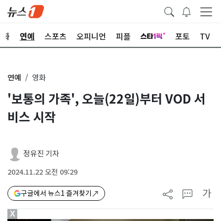
문화
연예
스포츠
오피니언
피플
포토
TV
연예
영화
'보통의 가족', 오늘(22일)부터 VOD 서
비스 시작
정유진 기자
2024.11.22 오전 09:29
가
구글에서 뉴스1 즐겨찾기
X