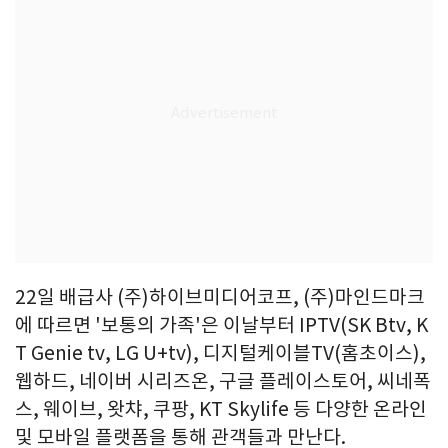
22일 배급사 (주)하이브미디어코프, (주)마인드마크
에 따르면 '보통의 가족'은 이날부터 IPTV(SK Btv, K
T Genie tv, LG U+tv), 디지털케이블TV(홈초이스),
웹하드, 네이버 시리즈온, 구글 플레이스토어, 씨네폭
스, 웨이브, 왓챠, 쿠팡, KT Skylife 등 다양한 온라인
및 모바일 플랫폼을 통해 관객들과 만난다.