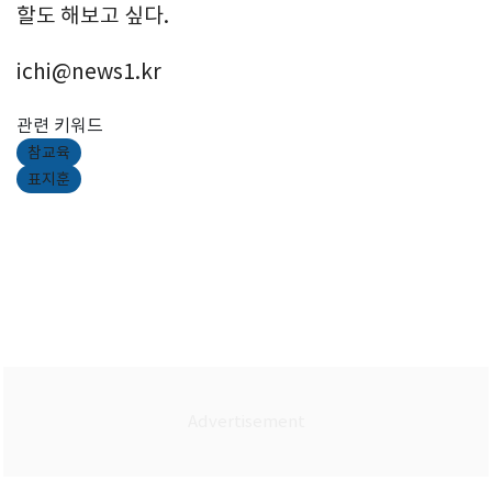
할도 해보고 싶다.
ichi@news1.kr
관련 키워드
참교육
표지훈