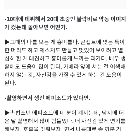
-10대에 데뷔해서 20대 초중반 블락비로 악동 이미지
가 컸는데 돌아보면 어떤가.
▶그때의 나를 보는 게 흥미롭다. 콘셉트에 맞는 특이
한 머리도 하고 제스처도 만들고 멋있어 보이려고 열
심히 한 게 대견하고 흥미롭게 느끼는 과거다. 배우 생
활에도 도움이 많이 된다. 카메라 앞에 서는 걸 어색해
하지 않는 것, 자신감을 가질 수 있게 하는 건 도움이
된다.
-촬영하면서 생긴 에피소드가 있다면.
▶촉법소년 에피소드에 네 분이 계시는데, 당시에 더
운 날 촬영해서 많이 힘들었다. 더 자신감 있게 연기를
해보자' 호흡을 맞춰보자' 면서 나름대로 좀 까분 거