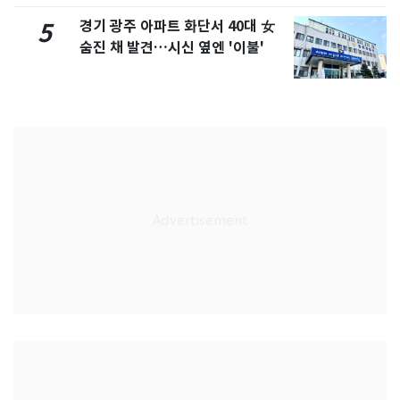
경기 광주 아파트 화단서 40대 女
5
숨진 채 발견…시신 옆엔 '이불'