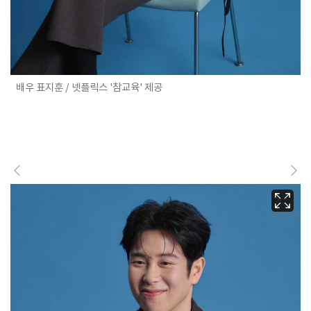
배우 표지훈 / 넷플릭스 '참교육' 제공