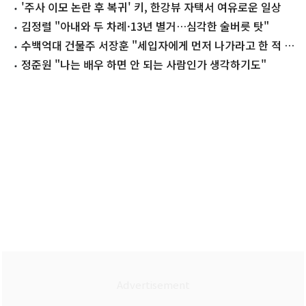
'주사 이모 논란 후 복귀' 키, 한강뷰 자택서 여유로운 일상
김정렬 "아내와 두 차례·13년 별거…심각한 술버릇 탓"
수백억대 건물주 서장훈 "세입자에게 먼저 나가라고 한 적 없
어"
정준원 "나는 배우 하면 안 되는 사람인가 생각하기도"