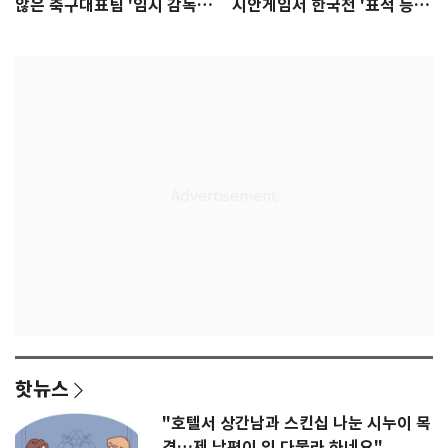
않은 축구대표팀 '임시 감독'
시안게임서 한국전 '표적 등
무게
판' 가능성
핫뉴스
"호텔서 상간남과 스킨십 나눈 시누이 목
격…제 남편이 입 다물라 하네요"