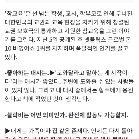
'참교육'은 선 넘는 학생, 교사, 학부모로 인해 무너진
대한민국의 교권과 교육 현장을 지키기 위해 창설된
교권 보호국의 통쾌하고 시원한 참교육을 그린 이야
기를 그린다. 지난 5일 공개된 후 넷플릭스 글로벌 톱
10 비영어쇼 1위를 차지하며 폭발적인 인기를 끌고
있다.
-좋아하는 대사는.
▶'도와달라고 말하는 게 시작이
다'라는 대사가 좋았다. 주변에 도와줄 수 있는 사람들
이 있지 않나. 그리고 내 대사 중에서는 형주에게 응원
한다고 책에 적었던 것이 생각난다.
-블락비는 어떤 의미인가. 완전체 활동도 가능할지.
▶내게는 가족이자 집 같은 존재다. 언제든 다시 돌아