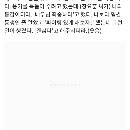
다. 용기를 북돋아 주려고 했는데 (장요훈 씨가) 나와
동갑이더라. '배우님 죄송하다'고 했다. 나보다 훨씬
동생인 줄 알았고 '파이팅 있게 해보자!' 했는데 그런
일이 생겼다. '괜찮다'고 해주시더라.(웃음)