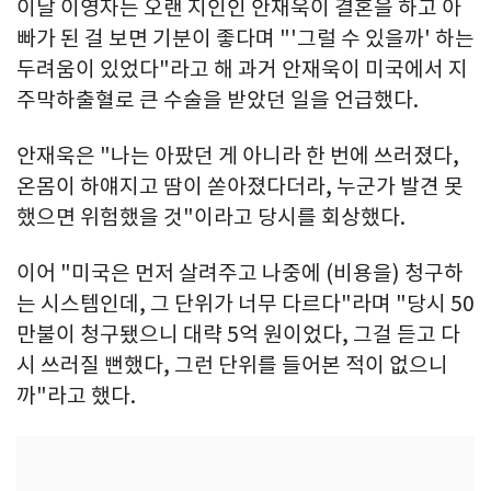
이날 이영자는 오랜 지인인 안재욱이 결혼을 하고 아
빠가 된 걸 보면 기분이 좋다며 "'그럴 수 있을까' 하는
두려움이 있었다"라고 해 과거 안재욱이 미국에서 지
주막하출혈로 큰 수술을 받았던 일을 언급했다.
안재욱은 "나는 아팠던 게 아니라 한 번에 쓰러졌다,
온몸이 하얘지고 땀이 쏟아졌다더라, 누군가 발견 못
했으면 위험했을 것"이라고 당시를 회상했다.
이어 "미국은 먼저 살려주고 나중에 (비용을) 청구하
는 시스템인데, 그 단위가 너무 다르다"라며 "당시 50
만불이 청구됐으니 대략 5억 원이었다, 그걸 듣고 다
시 쓰러질 뻔했다, 그런 단위를 들어본 적이 없으니
까"라고 했다.