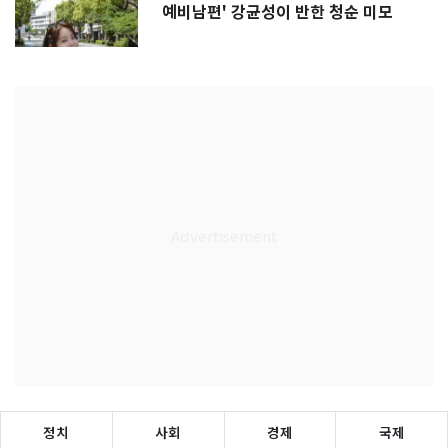
예비남편' 강균성이 반한 청순 미모
정치
사회
경제
국제