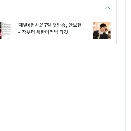
'재벌X형사2' 7일 첫방송, 안보현
시작부터 폭탄테러범 타깃