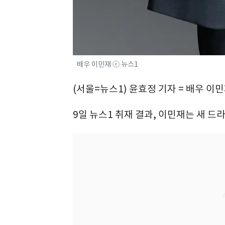
배우 이민재 ⓒ 뉴스1
(서울=뉴스1) 윤효정 기자 = 배우 이
9일 뉴스1 취재 결과, 이민재는 새 드