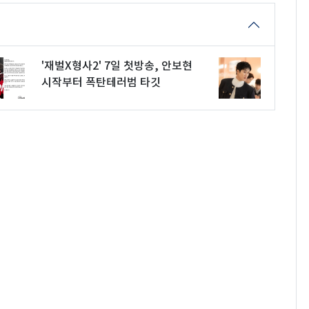
'재벌X형사2' 7일 첫방송, 안보현
시작부터 폭탄테러범 타깃