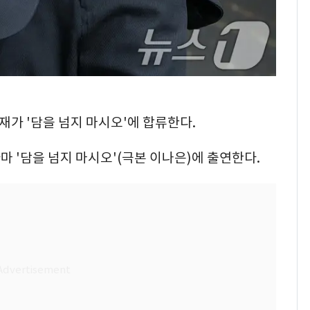
민재가 '담을 넘지 마시오'에 합류한다.
라마 '담을 넘지 마시오'(극본 이나은)에 출연한다.