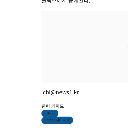
플릭스에서 공개된다.
ichi@news1.kr
관련 키워드
이민재
담을넘지마시오