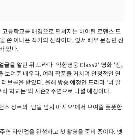
 두 고등학교를 배경으로 펼쳐지는 하이틴 로맨스 드
대본을 쓴 이나은 작가의 신작이다. 앞서 배우 문상민 신
바 있다.
을 알린 뒤 드라마 '약한영웅 Class2' 영화 '전,
을 보여준 배우다. 여러 작품을 거치며 안정적인 연
러브콜을 받았다. 올해 방송 예정인 드라마 '너 말
 우리 학교는'의 시즌2 주연으로 나설 예정이다.
맨스 장르의 '담을 넘지 마시오'에서 보여줄 풋풋한
 주연 라인업을 완성하고 첫 촬영을 준비 중이다. 넷