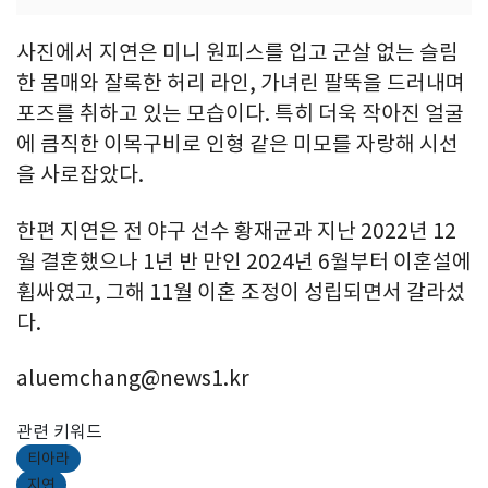
사진에서 지연은 미니 원피스를 입고 군살 없는 슬림
한 몸매와 잘록한 허리 라인, 가녀린 팔뚝을 드러내며
포즈를 취하고 있는 모습이다. 특히 더욱 작아진 얼굴
에 큼직한 이목구비로 인형 같은 미모를 자랑해 시선
을 사로잡았다.
한편 지연은 전 야구 선수 황재균과 지난 2022년 12
월 결혼했으나 1년 반 만인 2024년 6월부터 이혼설에
휩싸였고, 그해 11월 이혼 조정이 성립되면서 갈라섰
다.
aluemchang@news1.kr
관련 키워드
티아라
지연