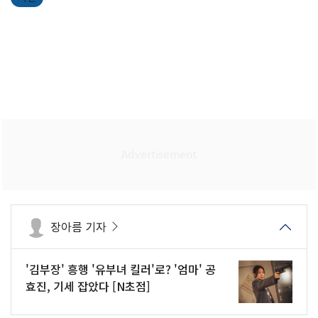
장아름 기자
'김부장' 흥행 '유부녀 킬러'로? '엄마' 공
효진, 기세 잡았다 [N초점]