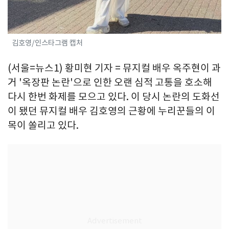
김호영/인스타그램 캡처
(서울=뉴스1) 황미현 기자 = 뮤지컬 배우 옥주현이 과
거 '옥장판 논란'으로 인한 오랜 심적 고통을 호소해
다시 한번 화제를 모으고 있다. 이 당시 논란의 도화선
이 됐던 뮤지컬 배우 김호영의 근황에 누리꾼들의 이
목이 쏠리고 있다.