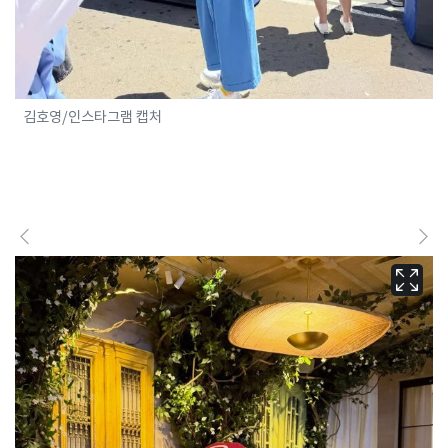
김호영/인스타그램 캡처