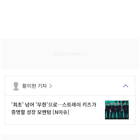
황미현 기자
'최초' 넘어 '무한'으로…스트레이 키즈가
증명할 성장 모멘텀 [N이슈]