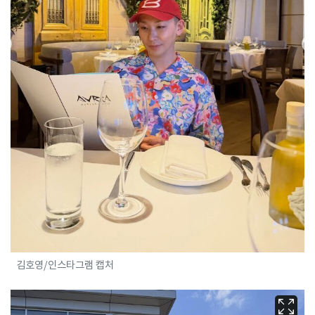
김호영/인스타그램 캡처