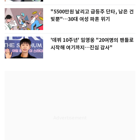
"5500만원 날리고 급등주 단타, 남은 건
빚뿐"…30대 여성 파혼 위기
'데뷔 10주년' 임영웅 "20여명의 팬들로
시작해 여기까지…진심 감사"