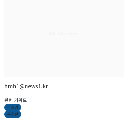
hmh1@news1.kr
관련 키워드
김호영
옥주현