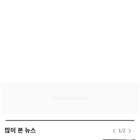
첫 공판 참석
많이 본 뉴스
1
/
2