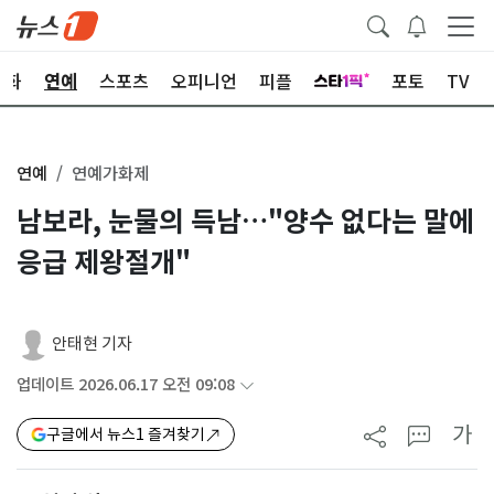
문화
연예
스포츠
오피니언
피플
포토
TV
연예
연예가화제
남보라, 눈물의 득남…"양수 없다는 말에
응급 제왕절개"
안태현 기자
업데이트 2026.06.17 오전 09:08
가
구글에서 뉴스1 즐겨찾기