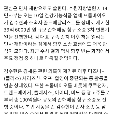
관심은 민사 재판으로도 쏠린다. 수원지방법원 제14
민사부는 오는 10일 건강기능식품 업체 프롬바이오
가 김수현과 소속사 골드메달리스트를 상대로 제기한
39억 6000만 원 규모 손해배상 청구 소송 3차 변론기
일을 진행한다. 김 대표 구속 송치 이후 처음 열리는
민사 재판이라는 점에서 향후 소송 흐름에도 더욱 관
심이 모인다. 최근 수사 결과 역시 향후 변론 과정에서
주요 쟁점 중 하나로 다뤄질 전망이다.
김수현은 김새론 관련 의혹이 제기된 이후 디즈니+
(플러스) 시리즈 '넉오프' 촬영이 중단되는 등 활동을
멈춘 상태였다. 또한 프롬바이오를 비롯해 쿠쿠전자,
트렌드메이커, 클래시스, 아이더, 미도 등 광고주들로
부터 총 100억원대 규모의 손해배상 청구 소송도 진
행 중이다. 복귀 시동을 건 김수현이 민사 소송 등 남
은 법적 변수 속에서 본격 활동의 전환점을 마련할 수