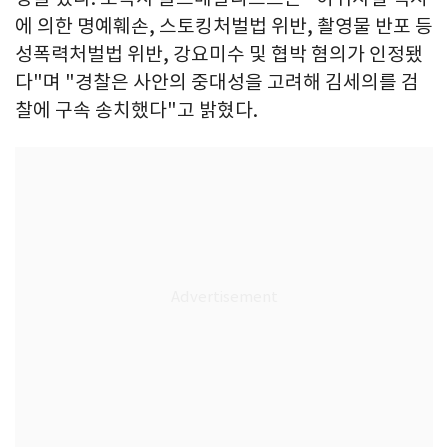
에 의한 명예훼손, 스토킹처벌법 위반, 촬영물 반포 등
성폭력처벌법 위반, 강요미수 및 협박 혐의가 인정됐
다"며 "경찰은 사안의 중대성을 고려해 김세의를 검
찰에 구속 송치했다"고 밝혔다.