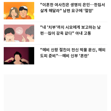
"이혼한 여사친은 생명의 은인…한집서
살게 해달라" 남편 요구에 '절망'
"내 '치부'까지 시모에게 보고하는 남
편…집이 감옥 같다" 아내 고통
"예비 신랑 절친이 전신 먹물 문신, 해외
도피 준비"…예비 신부 '혼란'