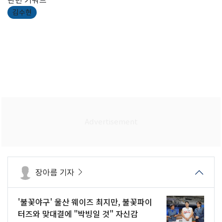
김수현
장아름 기자
'불꽃야구' 울산 웨이즈 최지만, 불꽃파이
터즈와 맞대결에 "박빙일 것" 자신감