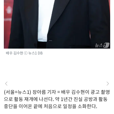
배우 김수현 ⓒ 뉴스1 DB
(서울=뉴스1) 장아름 기자 = 배우 김수현이 광고 촬영
으로 활동 재개에 나선다. 약 1년간 진실 공방과 활동
중단을 이어온 끝에 처음으로 일정을 소화한다.