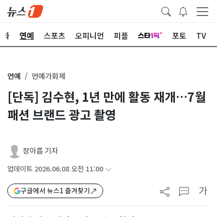
문화
연예
스포츠
오피니언
피플
포토
TV
연예
연예가화제
[단독] 김수현, 1년 만에 활동 재개…7월
패션 브랜드 광고 촬영
장아름 기자
업데이트 2026.06.08 오전 11:00
가
구글에서 뉴스1 즐겨찾기