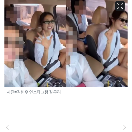
사진=김빈우 인스타그램 갈무리