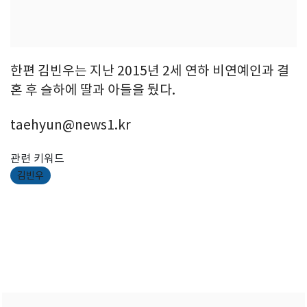
한편 김빈우는 지난 2015년 2세 연하 비연예인과 결
혼 후 슬하에 딸과 아들을 뒀다.
taehyun@news1.kr
관련 키워드
김빈우