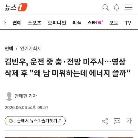
문화
연예
스포츠
오피니언
피플
포토
TV
연예
연예가화제
김빈우, 운전 중 춤·전방 미주시…영상
삭제 후 "왜 남 미워하는데 에너지 쓸까"
안태현 기자
2026.06.06 오후 09:57
가
구글에서 뉴스1 즐겨찾기