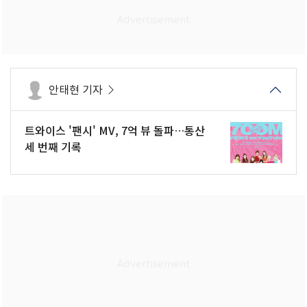
안태현 기자
트와이스 '팬시' MV, 7억 뷰 돌파…통산
세 번째 기록