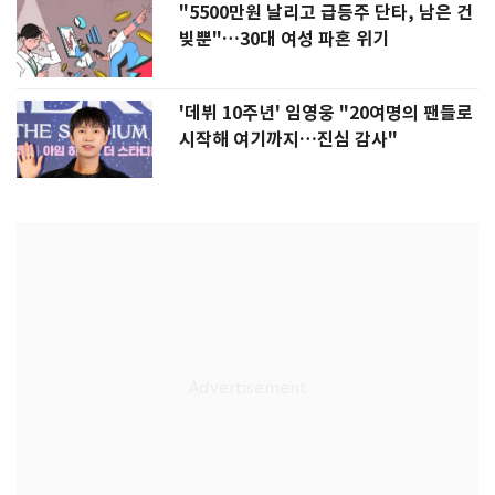
"5500만원 날리고 급등주 단타, 남은 건
빚뿐"…30대 여성 파혼 위기
'데뷔 10주년' 임영웅 "20여명의 팬들로
시작해 여기까지…진심 감사"