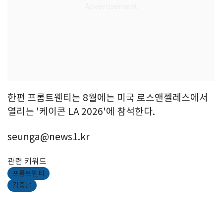
한편 프롬트웬티는 8월에는 미국 로스앤젤레스에서
열리는 '케이콘 LA 2026'에 참석한다.
seunga@news1.kr
관련 키워드
프롬트웬티
김중남