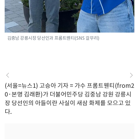
김중남 강릉시장 당선인과 프롬트웬티(SNS 갈무리)
(서울=뉴스1) 고승아 기자 = 가수 프롬트웬티(from2
0·본명 김래환)가 더불어민주당 김중남 강원 강릉시
장 당선인의 아들이란 사실이 새삼 화제를 모으고 있
다.