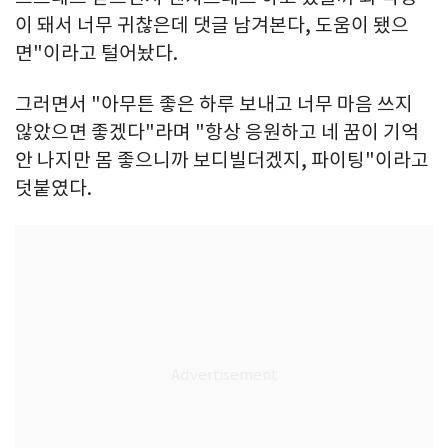
이 돼서 너무 귀찮은데 댓글 남겨본다, 도움이 됐으
면"이라고 털어놨다.
그러면서 "아무튼 좋은 하루 보내고 너무 마음 쓰지
않았으면 좋겠다"라며 "항상 응원하고 네 꿈이 기억
안 나지만 몸 좋으니까 보디빌더겠지, 파이팅"이라고
덧붙였다.