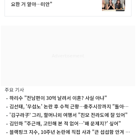
요한 거 알아…미안"
주요 기사
하리수 "전남편이 30억 날려서 이혼? 사실 아냐"
김선태, '무섭노' 논란 후 수척 근황…충주시장까지 "돌아올
생각 없냐?"
'김구라子' 그리, 할머니외 여행서 "친모 전라도에 잘 있어"
김민하 "주근깨, 고민해 본 적 없어…'왜 문제지?' 싶어"
블랙핑크 지수, 10주년 논란에 직접 사과 "큰 섭섭함 안겨 미