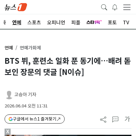
문화
연예
스포츠
오피니언
피플
포토
TV
연예
연예가화제
BTS 뷔, 훈련소 일화 푼 동기에…배려 돋
보인 장문의 댓글 [N이슈]
고승아 기자
2026.06.04 오전 11:31
가
구글에서 뉴스1 즐겨찾기
X