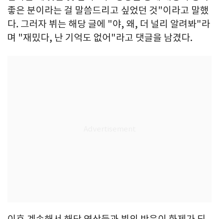
좋은 분이라는 걸 말씀드리고 싶었던 것"이라고 말했
다. 그러자 뷔는 해당 글에 "야, 왜, 더 널리 알려봐"라
며 "재밌다, 난 기억도 없어"라고 댓글을 남겼다.