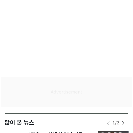
안"
많이 본 뉴스
1
/
2