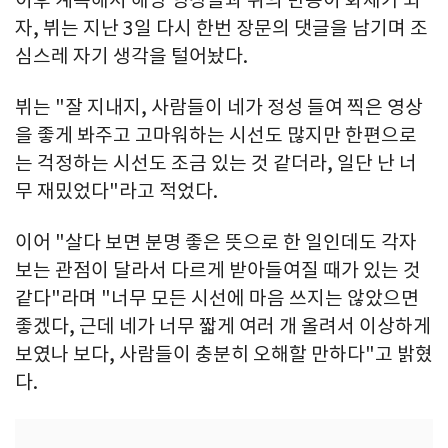
이후 계속해서 해당 영상들과 뷔의 반응이 화제가 되
자, 뷔는 지난 3일 다시 한번 장문의 댓글을 남기며 조
심스레 자기 생각을 털어놨다.
뷔는 "잘 지내지, 사람들이 네가 정성 들여 찍은 영상
을 좋게 봐주고 고마워하는 시선도 많지만 한편으로
는 걱정하는 시선도 조금 있는 것 같더라, 일단 난 너
무 재밌었다"라고 적었다.
이어 "살다 보면 분명 좋은 뜻으로 한 일인데도 각자
보는 관점이 달라서 다르게 받아들여질 때가 있는 것
같다"라며 "너무 모든 시선에 마음 쓰지는 않았으면
좋겠다, 근데 네가 너무 짧게 여러 개 올려서 이상하게
보였나 보다, 사람들이 충분히 오해할 만하다"고 밝혔
다.