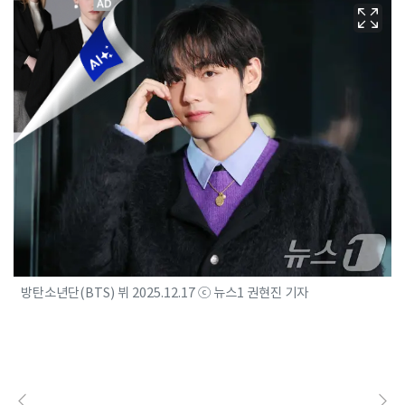
방탄소년단(BTS) 뷔 2025.12.17 ⓒ 뉴스1 권현진 기자