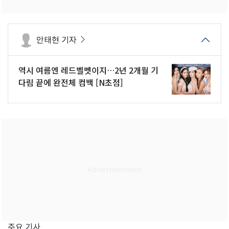
안태현 기자
역시 여름엔 레드벨벳이지…2년 2개월 기
다림 끝에 완전체 컴백 [N초점]
주요 기사