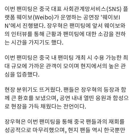
이번 팬미팅은 중국 대표 사회관계망서비스(SNS) 플
랫폼 웨이보(Weibo)가 운영하는 공연장 '웨이보I
N'에서 진행됐다. 장우혁은 팬미팅에 앞서 웨이보와
의 인터뷰를 통해 근황과 팬미팅에 대한 소감을 전하
는 시간을 가지기도 했다.
이번 팬미팅은 중국 내 팬미팅 개최 시 수용 가능한 최
대 규모에 가까운 관객이 모이며 현지에서의 높은 관
심을 입증했다.
현장 분위기도 뜨거웠다. 팬들은 장우혁의 등장과 함
께 큰 환호를 보냈으며, 공연 내내 열띤 응원과 함성으
로 현장을 가득 채웠다는 전언이다.
장우혁은 이번 팬미팅을 통해 중국 팬들과의 재회를
성공적으로 마무리했으며, 현지 팬들 역시 한국뿐만