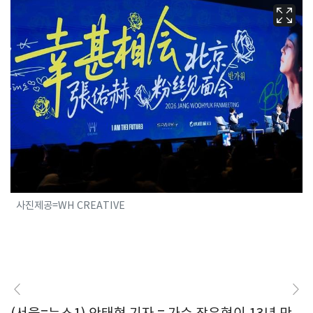
사진제공=WH CREATIVE
(서울=뉴스1) 안태현 기자 = 가수 장우혁이 13년 만