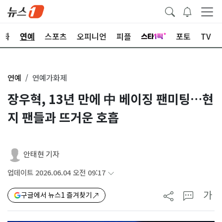
문화
연예
스포츠
오피니언
피플
포토
TV
연예
연예가화제
장우혁, 13년 만에 中 베이징 팬미팅…현
지 팬들과 뜨거운 호흡
안태현 기자
업데이트 2026.06.04 오전 09:17
가
구글에서 뉴스1 즐겨찾기